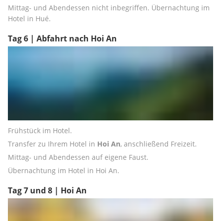
Mittag- und Abendessen nicht inbegriffen. Übernachtung im 
Hotel in Hué.
Tag 6 | Abfahrt nach Hoi An
Frühstück im Hotel.
Transfer zu Ihrem Hotel in 
Hoi An
, anschließend Freizeit.
Mittag- und Abendessen auf eigene Faust.
Übernachtung im Hotel in Hoi An.
Tag 7 und 8 | Hoi An