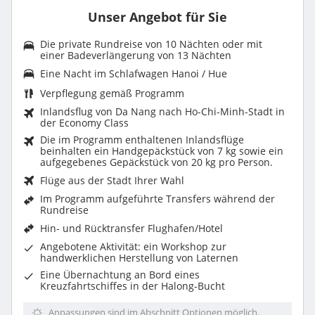
Unser Angebot für Sie
Die private Rundreise von 10 Nächten oder mit
einer Badeverlängerung von 13 Nächten
Eine Nacht im Schlafwagen Hanoi / Hue
Verpflegung gemäß Programm
Inlandsflug von Da Nang nach Ho-Chi-Minh-Stadt in
der Economy Class
Die im Programm enthaltenen Inlandsflüge
beinhalten ein Handgepäckstück von 7 kg sowie ein
aufgegebenes Gepäckstück von 20 kg pro Person.
Flüge aus der Stadt Ihrer Wahl
Im Programm aufgeführte
Transfers während der
Rundreise
Hin- und Rücktransfer Flughafen/Hotel
Angebotene Aktivität: ein Workshop zur
handwerklichen Herstellung von Laternen
Eine
Übernachtung an Bord eines
Kreuzfahrtschiffes
in der Halong-Bucht
Anpassungen sind im Abschnitt Optionen möglich.