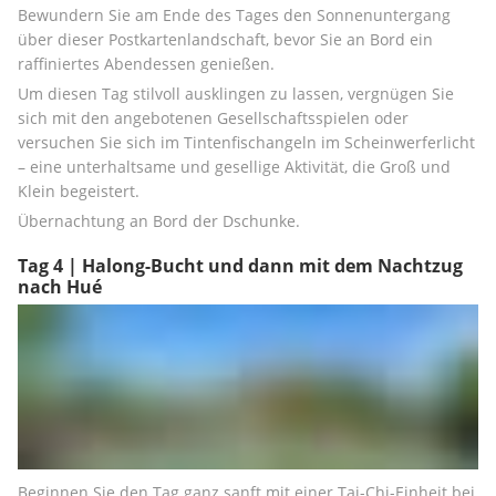
Bewundern Sie am Ende des Tages den Sonnenuntergang 
über dieser Postkartenlandschaft, bevor Sie an Bord ein 
raffiniertes Abendessen genießen.
Um diesen Tag stilvoll ausklingen zu lassen, vergnügen Sie 
sich mit den angebotenen Gesellschaftsspielen oder 
versuchen Sie sich im Tintenfischangeln im Scheinwerferlicht 
– eine unterhaltsame und gesellige Aktivität, die Groß und 
Klein begeistert.
Übernachtung an Bord der Dschunke.
Tag 4 | Halong-Bucht und dann mit dem Nachtzug
nach Hué
Beginnen Sie den Tag ganz sanft mit einer Tai-Chi-Einheit bei 