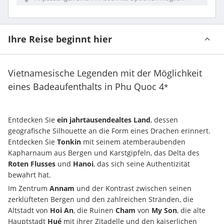
Ihre Reise beginnt hier
Vietnamesische Legenden mit der Möglichkeit
eines Badeaufenthalts in Phu Quoc
4
*
Entdecken Sie 
ein jahrtausendealtes Land
, dessen 
geografische Silhouette an die Form eines Drachen erinnert. 
Entdecken Sie 
Tonkin
 mit seinem atemberaubenden 
Kapharnaum aus Bergen und Karstgipfeln, das Delta des 
Roten Flusses
 und 
Hanoi
, das sich seine Authentizität 
bewahrt hat.
Im Zentrum 
Annam
 und der Kontrast zwischen seinen 
zerklüfteten Bergen und den zahlreichen Stränden, die 
Altstadt von 
Hoi An
, die Ruinen 
Cham
 von 
My Son
, die alte 
Hauptstadt 
Hué
 mit ihrer Zitadelle und den kaiserlichen 