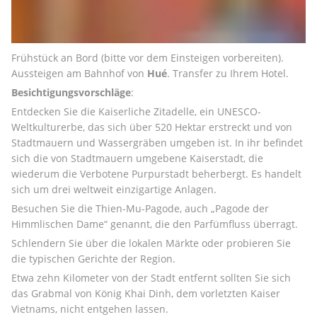
Frühstück an Bord (bitte vor dem Einsteigen vorbereiten). 
Aussteigen am Bahnhof von 
Hué
. Transfer zu Ihrem Hotel.
Besichtigungsvorschläge
:
Entdecken Sie die Kaiserliche Zitadelle, ein UNESCO-
Weltkulturerbe, das sich über 520 Hektar erstreckt und von 
Stadtmauern und Wassergräben umgeben ist. In ihr befindet 
sich die von Stadtmauern umgebene Kaiserstadt, die 
wiederum die Verbotene Purpurstadt beherbergt. Es handelt 
sich um drei weltweit einzigartige Anlagen.
Besuchen Sie die Thien-Mu-Pagode, auch „Pagode der 
Himmlischen Dame“ genannt, die den Parfümfluss überragt.
Schlendern Sie über die lokalen Märkte oder probieren Sie 
die typischen Gerichte der Region.
Etwa zehn Kilometer von der Stadt entfernt sollten Sie sich 
das Grabmal von König Khai Dinh, dem vorletzten Kaiser 
Vietnams, nicht entgehen lassen.