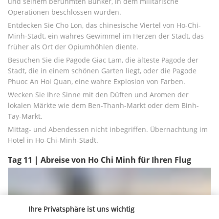
und seinem berühmten Bunker, in dem militärische 
Operationen beschlossen wurden.
Entdecken Sie Cho Lon, das chinesische Viertel von Ho-Chi-
Minh-Stadt, ein wahres Gewimmel im Herzen der Stadt, das 
früher als Ort der Opiumhöhlen diente.
Besuchen Sie die Pagode Giac Lam, die älteste Pagode der 
Stadt, die in einem schönen Garten liegt, oder die Pagode 
Phuoc An Hoi Quan, eine wahre Explosion von Farben.
Wecken Sie Ihre Sinne mit den Düften und Aromen der 
lokalen Märkte wie dem Ben-Thanh-Markt oder dem Binh-
Tay-Markt.
Mittag- und Abendessen nicht inbegriffen. Übernachtung im 
Hotel in Ho-Chi-Minh-Stadt.
Tag 11 | Abreise von Ho Chi Minh für Ihren Flug
Ihre Privatsphäre ist uns wichtig