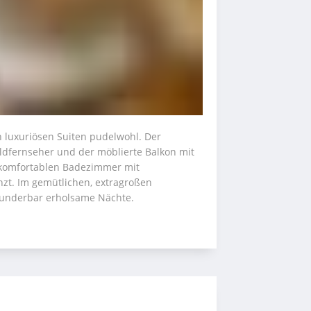
 luxuriösen Suiten pudelwohl. Der 
ldfernseher und der möblierte Balkon mit 
komfortablen Badezimmer mit 
zt. Im gemütlichen, extragroßen 
underbar erholsame Nächte.