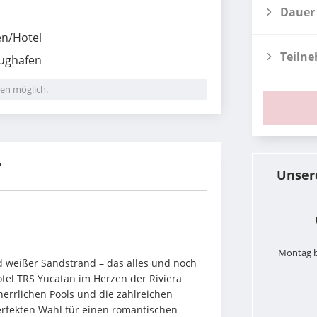
Dauer
en/Hotel
Teiln
lughafen
en möglich.
r
Unser
Montag b
 weißer Sandstrand – das alles und noch 
tel TRS Yucatan im Herzen der Riviera 
herrlichen Pools und die zahlreichen 
rfekten Wahl für einen romantischen 