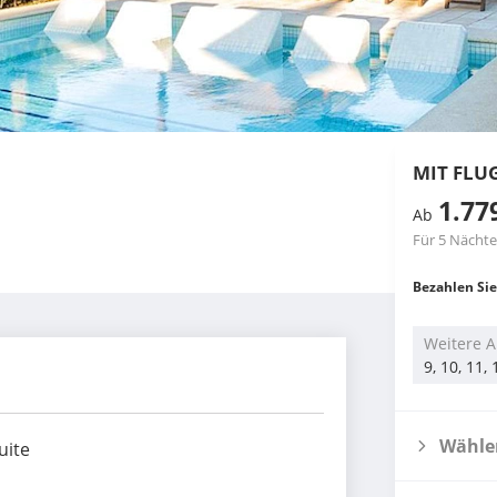
MIT FLU
1.77
Ab
Für 5 Nächte
Bezahlen Sie
Weitere A
9, 10, 11,
Wählen
uite