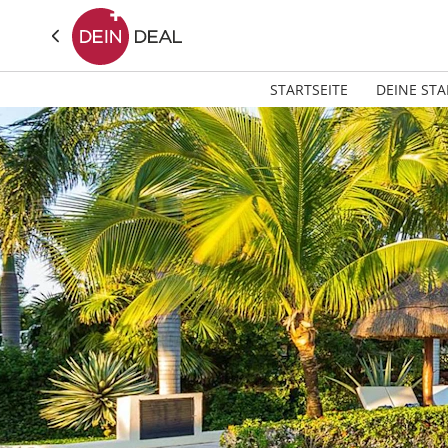
STARTSEITE
DEINE STA