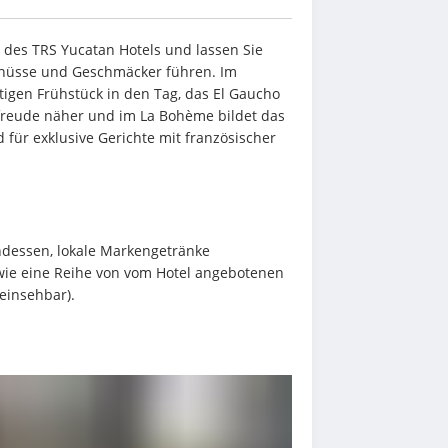
s des TRS Yucatan Hotels und lassen Sie 
enüsse und Geschmäcker führen. Im 
tigen Frühstück in den Tag, das El Gaucho 
reude näher und im La Bohème bildet das 
für exklusive Gerichte mit französischer 
ndessen, lokale Markengetränke 
owie eine Reihe von vom Hotel angebotenen 
einsehbar).