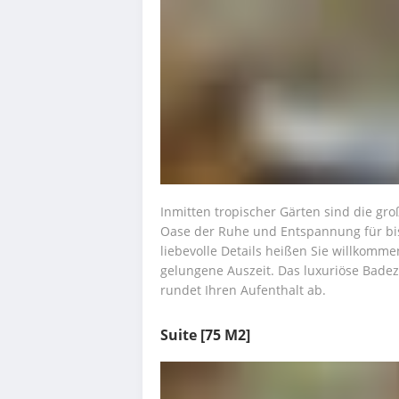
Inmitten tropischer Gärten sind die gro
Oase der Ruhe und Entspannung für bis
liebevolle Details heißen Sie willkomm
gelungene Auszeit. Das luxuriöse Bade
rundet Ihren Aufenthalt ab.
Suite
[75 M2]