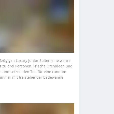
ßzügigen Luxury Junior Suiten eine wahre 
 zu drei Personen. Frische Orchideen und 
en und setzen den Ton für eine rundum 
zimmer mit freistehender Badewanne 