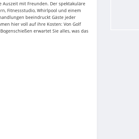
e Auszeit mit Freunden. Der spektakuläre 
n, Fitnessstudio, Whirlpool und einem 
ndlungen beeindruckt Gäste jeder 
en hier voll auf ihre Kosten: Von Golf 
Bogenschießen erwartet Sie alles, was das 