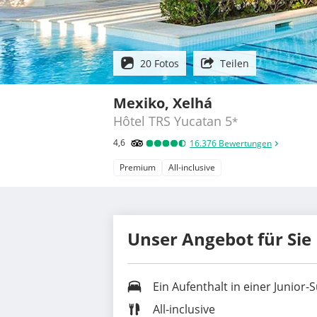
20 Fotos
Teilen
Mexiko, Xelhá
Hôtel TRS Yucatan
5
*
4,6
16.376
Bewertungen
Premium
All-inclusive
Unser Angebot für Sie
Ein Aufenthalt in einer
Junior-S
All-inclusive