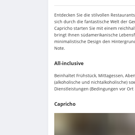
Entdecken Sie die stilvollen Restaurant
sich durch die fantastische Welt der G
Capricho starten Sie mit einem reichhal
bringt Ihnen südamerikanische Lebensf
minimalistische Design den Hintergrund 
Note.
All-inclusive
Beinhaltet Frühstück, Mittagessen, Abe
(alkoholische und nichtalkoholische) s
Dienstleistungen (Bedingungen vor Ort 
Capricho