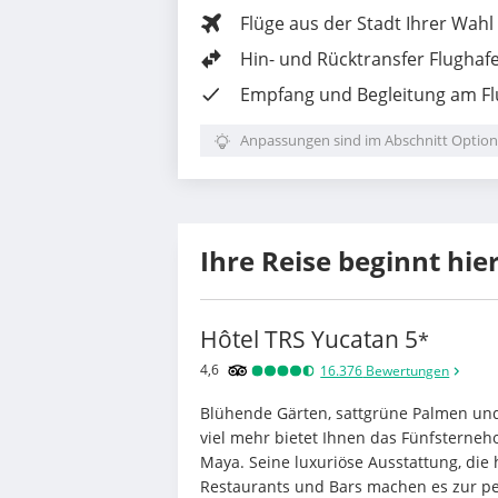
Flüge aus der Stadt Ihrer Wahl
Hin- und Rücktransfer Flughaf
Empfang und Begleitung am F
Anpassungen sind im Abschnitt Option
Ihre Reise beginnt hie
Hôtel TRS Yucatan
5
*
4,6
16.376
Bewertungen
Blühende Gärten, sattgrüne Palmen und
viel mehr bietet Ihnen das Fünfsterneho
Maya. Seine luxuriöse Ausstattung, die 
Restaurants und Bars machen es zur pe