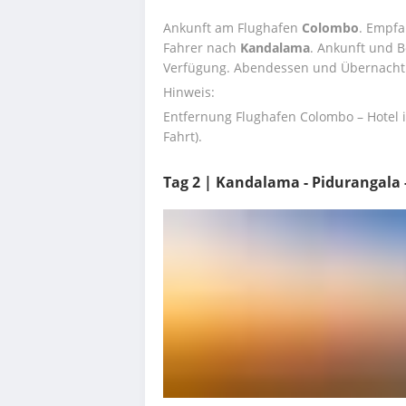
Ankunft am Flughafen 
Colombo
. Empfa
Fahrer nach 
Kandalama
. Ankunft und B
Verfügung. Abendessen und Übernachtu
Hinweis:
Entfernung Flughafen Colombo – Hotel i
Fahrt).
Tag 2 | Kandalama - Pidurangala