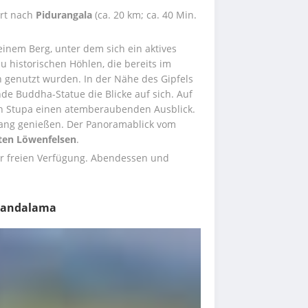
rt nach 
Pidurangala
 (ca. 20 km; ca. 40 Min. 
 einem Berg, unter dem sich ein aktives 
zu historischen Höhlen, die bereits im 
 genutzt wurden. In der Nähe des Gipfels 
de Buddha-Statue die Blicke auf sich. Auf 
in Stupa einen atemberaubenden Ausblick. 
ng genießen. Der Panoramablick vom 
en Löwenfelsen
.
r freien Verfügung. Abendessen und 
 Kandalama