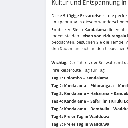
Kultur und Entspannung in 
Diese 
9-tägige Privatreise
 ist die perfe
Entspannung in diesem wunderschönen L
Entdecken Sie in 
Kandalama
 die emble
indem Sie den 
Felsen von Pidurangala
 
beobachten, besuchen Sie die Tempel v
den Süden, um sich an den tropischen 
Wichtig:
 Der Fahrer, der Sie während de
Ihre Reiseroute, Tag für Tag:
Tag 1: Colombo – Kandalama
Tag 2: Kandalama – Pidurangala – Kan
Tag 3: Kandalama – Habarana – Kanda
Tag 4: Kandalama – Safari im Hurulu 
Tag 5: Kandalama – Dambulla – Wadd
Tag 6: Freier Tag in Wadduwa
Tag 7: Freier Tag in Wadduwa