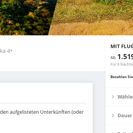
MIT FLU
nka
4
*
1.51
Ab
Für 8 Nächte
Bezahlen Sie
Wählen
n den aufgelisteten Unterkünften (oder
Dauer