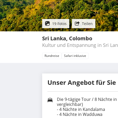
19 Fotos
Teilen
Sri Lanka, Colombo
Kultur und Entspannung in Sri La
Rundreise
Safari inklusive
Unser Angebot für Sie
Die 9-tägige Tour / 8 Nächte i
vergleichbar)
- 4 Nächte in Kandalama
- 4 Nächte in Wadduwa