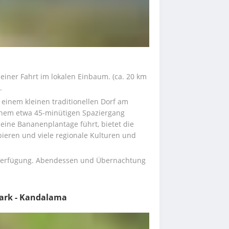
iner Fahrt im lokalen Einbaum. (ca. 20 km 
.
einem kleinen traditionellen Dorf am 
nem etwa 45-minütigen Spaziergang 
 eine Bananenplantage führt, bietet die 
bieren und viele regionale Kulturen und 
 Verfügung. Abendessen und Übernachtung 
Park - Kandalama