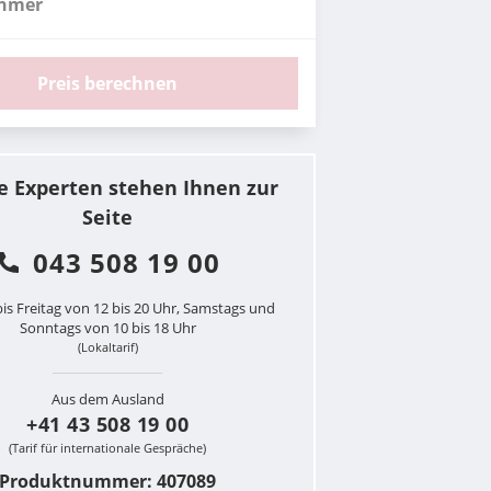
ehmer
Preis berechnen
e Experten stehen Ihnen zur
Seite
043 508 19 00
is Freitag von 12 bis 20 Uhr, Samstags und
Sonntags von 10 bis 18 Uhr
(Lokaltarif)
Aus dem Ausland
+41 43 508 19 00
(Tarif für internationale Gespräche)
Produktnummer: 407089