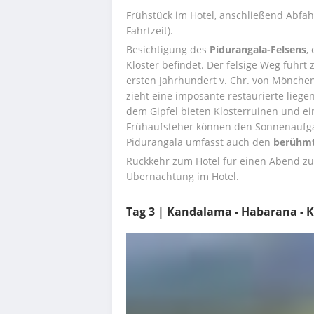
Frühstück im Hotel, anschließend Abfah
Fahrtzeit).
Besichtigung des 
Pidurangala-Felsens
,
Kloster befindet. Der felsige Weg führt 
ersten Jahrhundert v. Chr. von Mönchen
zieht eine imposante restaurierte liegen
dem Gipfel bieten Klosterruinen und e
Frühaufsteher können den Sonnenaufga
Pidurangala umfasst auch den 
berühmt
Rückkehr zum Hotel für einen Abend zu
Übernachtung im Hotel.
Tag 3 | Kandalama - Habarana -