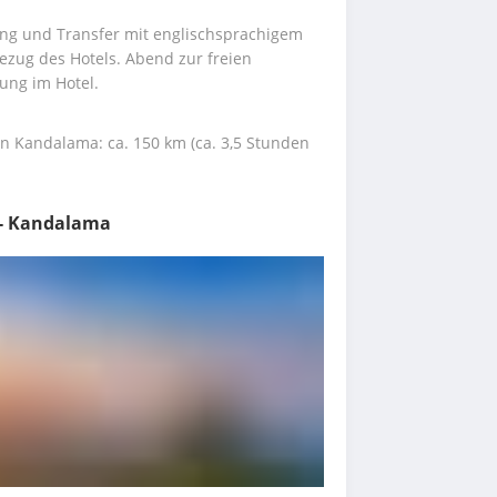
ng und Transfer mit englischsprachigem 
ezug des Hotels. Abend zur freien 
ng im Hotel.
n Kandalama: ca. 150 km (ca. 3,5 Stunden 
 - Kandalama