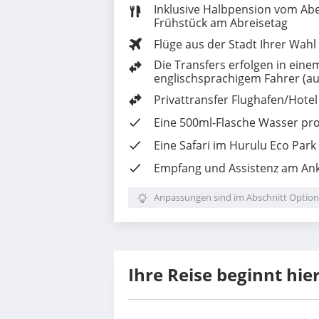
Inklusive Halbpension vom Ab
Frühstück am Abreisetag
Flüge aus der Stadt Ihrer Wahl
Die Transfers erfolgen in einem
englischsprachigem Fahrer (a
Privattransfer Flughafen/Hote
Eine 500ml-Flasche Wasser pro
Eine Safari im Hurulu Eco Park
Empfang und Assistenz am Ank
Anpassungen sind im Abschnitt Option
Ihre Reise beginnt hie