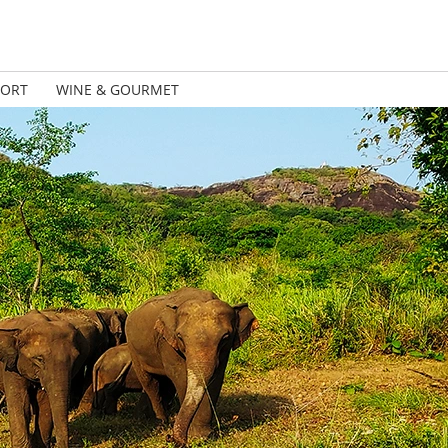
PORT
WINE & GOURMET