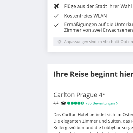
Flüge aus der Stadt Ihrer Wahl
Kostenfreies WLAN
Ermäßigungen auf die Unterkun
Zimmer von zwei Erwachsenen 
Anpassungen sind im Abschnitt Option
Ihre Reise beginnt hie
Carlton Prague
4
*
4,4
785
Bewertungen
Das Carlton Hotel befindet sich im Osten
Die eleganten Zimmer und Suiten, das F
Kellergewölben und die Lobbybar sorg