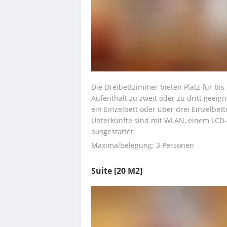
Die Dreibettzimmer bieten Platz für bis 
Aufenthalt zu zweit oder zu dritt geeig
ein Einzelbett oder über drei Einzelbet
Unterkünfte sind mit WLAN, einem LCD-S
ausgestattet.
Maximalbelegung: 3 Personen
Suite
[20 M2]