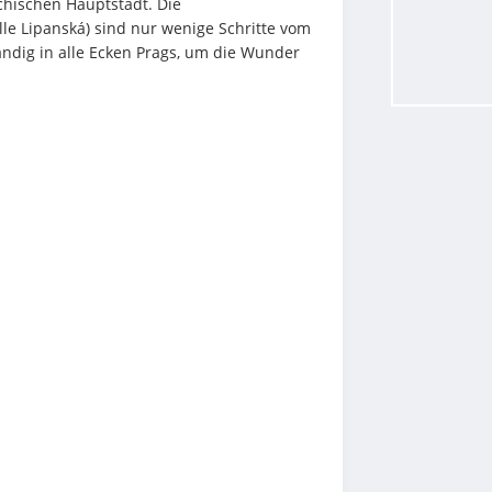
chischen Hauptstadt. Die 
lle Lipanská) sind nur wenige Schritte vom 
ändig in alle Ecken Prags, um die Wunder 