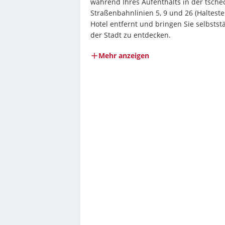
während Ihres Aufenthalts in der tsche
Straßenbahnlinien 5, 9 und 26 (Halteste
Hotel entfernt und bringen Sie selbstst
der Stadt zu entdecken.
Mehr anzeigen