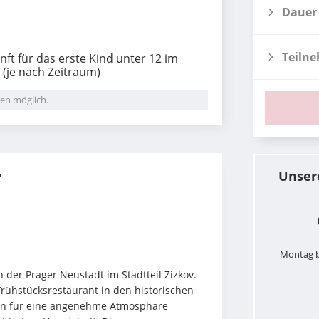
Dauer
Teiln
ft für das erste Kind unter 12 im
(je nach Zeitraum)
en möglich.
r
Unser
Montag b
 der Prager Neustadt im Stadtteil Zizkov. 
rühstücksrestaurant in den historischen 
en für eine angenehme Atmosphäre 