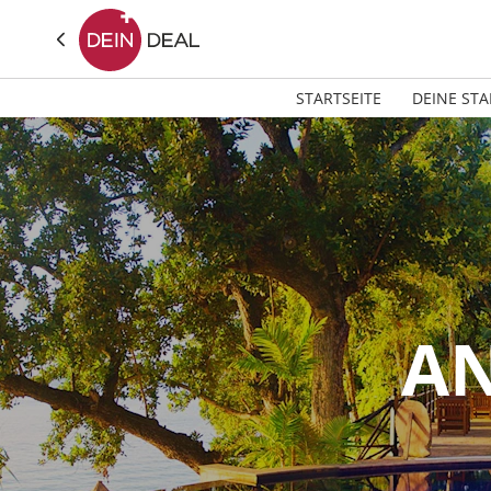
STARTSEITE
DEINE STA
AN