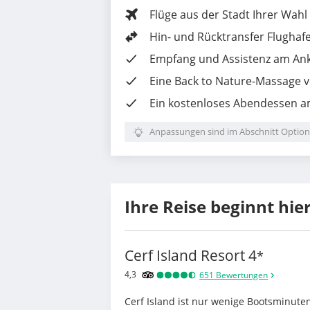
Flüge aus der Stadt Ihrer Wahl
Hin- und Rücktransfer Flughaf
Empfang und Assistenz am Ank
Eine
Back to Nature
-Massage v
Ein kostenloses Abendessen a
Anpassungen sind im Abschnitt Option
Ihre Reise beginnt hie
Cerf Island Resort
4
*
4,3
651
Bewertungen
Cerf Island ist nur wenige Bootsminuten