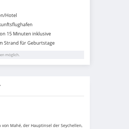
en/Hotel
unftsflughafen
on 15 Minuten inklusive
m Strand für Geburtstage
en möglich.
r
 von Mahé, der Hauptinsel der Seychellen, 