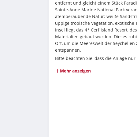
entfernt und gleicht einem Stück Paradie
Sainte-Anne Marine National Park veranke
atemberaubende Natur: weiße Sandstränd
üppige tropische Vegetation, exotische 
Insel liegt das 4* Cerf Island Resort, d
Materialien gebaut wurden. Dieses ruhig
Ort, um die Meereswelt der Seychellen
entspannen.
Bitte beachten Sie, dass die Anlage nur
Mehr anzeigen