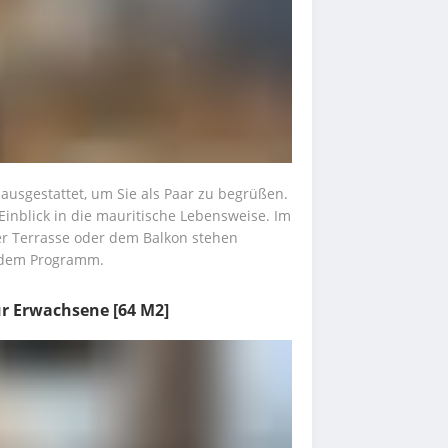
ausgestattet, um Sie als Paar zu begrüßen. 
inblick in die mauritische Lebensweise. Im 
 Terrasse oder dem Balkon stehen 
 dem Programm.
nur Erwachsene
[64 M2]