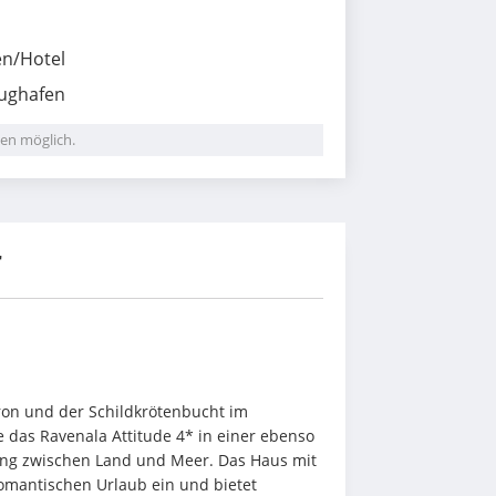
en/Hotel
lughafen
en möglich.
r
ron und der Schildkrötenbucht im 
das Ravenala Attitude 4* in einer ebenso 
ng zwischen Land und Meer. Das Haus mit 
mantischen Urlaub ein und bietet 