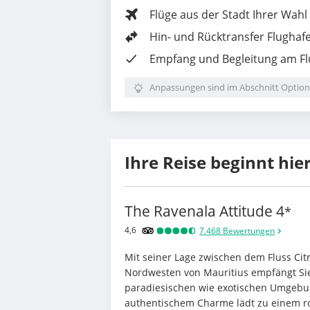
Flüge aus der Stadt Ihrer Wahl
Hin- und Rücktransfer Flughaf
Empfang und Begleitung am F
Anpassungen sind im Abschnitt Option
Ihre Reise beginnt hie
The Ravenala Attitude
4
*
4,6
7.468
Bewertungen
Mit seiner Lage zwischen dem Fluss Cit
Nordwesten von Mauritius empfängt Sie 
paradiesischen wie exotischen Umgebu
authentischem Charme lädt zu einem ro