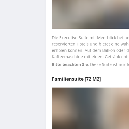
Die Executive Suite mit Meerblick befin
reservierten Hotels und bietet eine wahr
erholen können. Auf dem Balkon oder de
Kaffeemaschine mit einem Getränk ent
Bitte beachten Sie
: Diese Suite ist nur
Familiensuite
[72 M2]