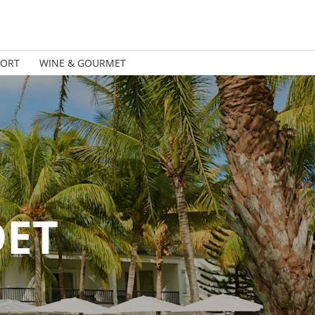
PORT
WINE & GOURMET
DET