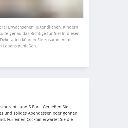
drei Erwachsenen, Jugendlichen, Kindern 
uite genau das Richtige für Sie! In dieser 
r Dekoration können Sie zusammen mit 
en Lebens genießen.
staurants und 5 Bars. Genießen Sie 
eres und solides Abendessen oder gönnen 
d. Für einen Cocktail erwartet Sie die 