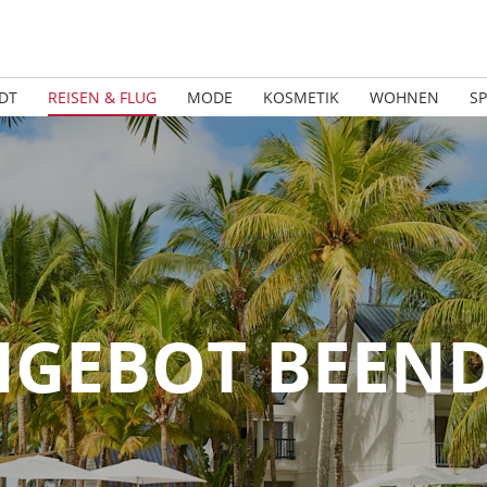
DT
REISEN & FLUG
MODE
KOSMETIK
WOHNEN
S
GEBOT BEEN