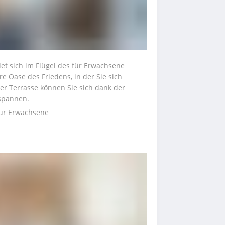
det sich im Flügel des für Erwachsene 
e Oase des Friedens, in der Sie sich 
r Terrasse können Sie sich dank der 
spannen.
 für Erwachsene