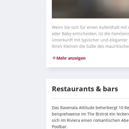
Wenn Sie sich für einen Aufenthalt mit 
oder Baby entscheiden, ist die Familiens
Unterkunft mit typischer und elegante
Ihren Kleinen die Süße des mauritisch
Mehr anzeigen
Restaurants & bars
Das Ravenala Attitude beherbergt 10 Re
beispielsweise im The Bistrot ein leck
sich im Riviera einen romantischen Aben
Poolbar.