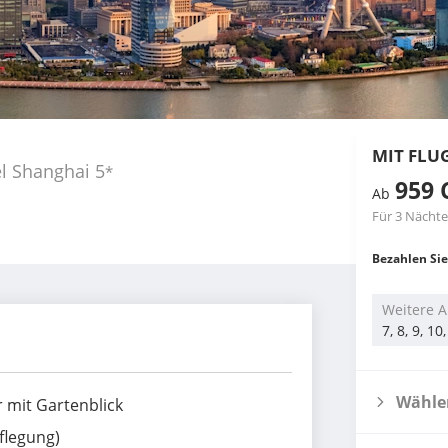
MIT FLU
el Shanghai
5
*
959 
Ab
Für 3 Nächte
Bezahlen Sie
Weitere A
7, 8, 9, 1
Wählen
 mit Gartenblick
flegung)