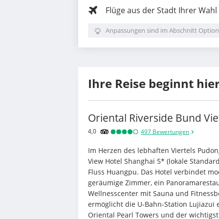
Flüge aus der Stadt Ihrer Wahl
Anpassungen sind im Abschnitt Option
Ihre Reise beginnt hie
Oriental Riverside Bund Vi
4,0
497
Bewertungen
Im Herzen des lebhaften Viertels Pudong
View Hotel Shanghai 5* (lokale Standar
Fluss Huangpu. Das Hotel verbindet mod
geräumige Zimmer, ein Panoramarestaur
Wellnesscenter mit Sauna und Fitnessb
ermöglicht die U-Bahn-Station Lujiazui 
Oriental Pearl Towers und der wichtig