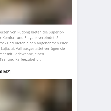
Herzen von Pudong bieten die Superior-
 Komfort und Eleganz verbindet. Sie 
tock und bieten einen angenehmen Blick 
ujiazui. Voll ausgestattet verfügen sie 
mer mit Badewanne, einen 
 Tee- und Kaffeezubehör.
40 M2]