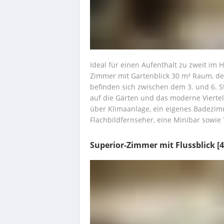
Ideal für einen Aufenthalt zu zweit im 
Zimmer mit Gartenblick 30 m² Raum, der
befinden sich zwischen dem 3. und 6. S
auf die Gärten und das moderne Viertel L
über Klimaanlage, ein eigenes Badezim
Flachbildfernseher, eine Minibar sowie
Superior-Zimmer mit Flussblick
[