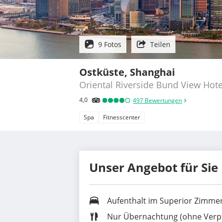
9 Fotos
Teilen
Ostküste, Shanghai
Oriental Riverside Bund View Hot
4,0
497
Bewertungen
Spa
Fitnesscenter
Unser Angebot für Sie
Aufenthalt im
Superior Zimmer
Nur Übernachtung (ohne Verp