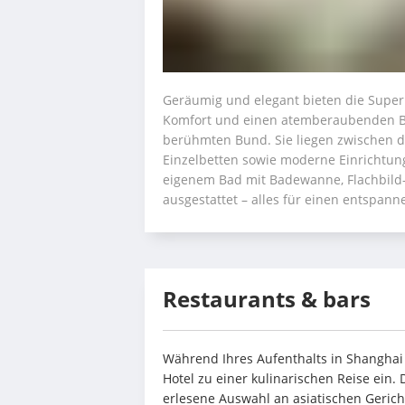
Geräumig und elegant bieten die Superi
Komfort und einen atemberaubenden Bl
berühmten Bund. Sie liegen zwischen de
Einzelbetten sowie moderne Einrichtung
eigenem Bad mit Badewanne, Flachbild-
ausgestattet – alles für einen entspan
Restaurants & bars
Während Ihres Aufenthalts in Shanghai l
Hotel zu einer kulinarischen Reise ein. 
erlesene Auswahl an asiatischen Gericht