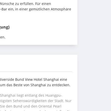
 Wünsche zu erfüllen. Für einen 
Bar ein, in einer gemütlichen Atmosphäre 
gung)
ten.
Riverside Bund View Hotel Shanghai eine 
, um das Beste von Shanghai zu entdecken.
 Shanghai liegt entlang des Huangpu-
htigsten Sehenswürdigkeiten der Stadt. Nur 
Sie den Bund und den Oriental Pearl 