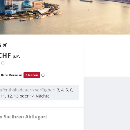
G
CHF
p.P.
 Ihre Reise in
2 Raten
ufenthaltsdauern verfügbar
3, 4, 5, 6,
0, 11, 12, 13 oder 14 Nächte
 Sie Ihren Abflugort