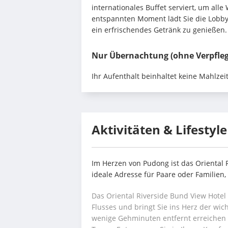
internationales Buffet serviert, um alle
entspannten Moment lädt Sie die Lobby-
ein erfrischendes Getränk zu genießen.
Nur Übernachtung (ohne Verpfle
Ihr Aufenthalt beinhaltet keine Mahlzei
Aktivitäten & Lifestyle
Im Herzen von Pudong ist das Oriental 
ideale Adresse für Paare oder Familien
Das Oriental Riverside Bund View Hotel
Flusses und bringt Sie ins Herz der wic
wenige Gehminuten entfernt erreichen 