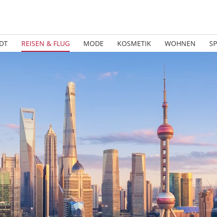
DT
REISEN & FLUG
MODE
KOSMETIK
WOHNEN
S