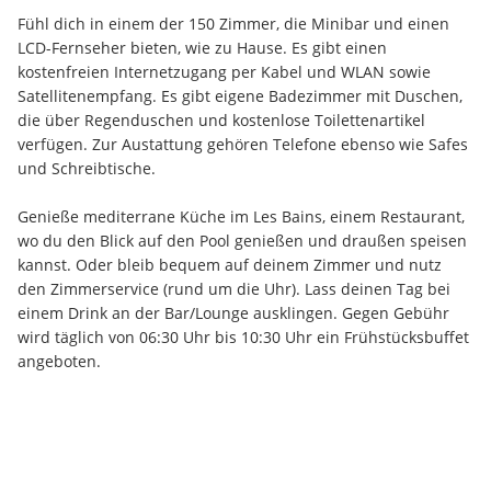
Fühl dich in einem der 150 Zimmer, die Minibar und einen 
LCD-Fernseher bieten, wie zu Hause. Es gibt einen 
kostenfreien Internetzugang per Kabel und WLAN sowie 
Satellitenempfang. Es gibt eigene Badezimmer mit Duschen, 
die über Regenduschen und kostenlose Toilettenartikel 
verfügen. Zur Austattung gehören Telefone ebenso wie Safes 
und Schreibtische.
Genieße mediterrane Küche im Les Bains, einem Restaurant, 
wo du den Blick auf den Pool genießen und draußen speisen 
kannst. Oder bleib bequem auf deinem Zimmer und nutz 
den Zimmerservice (rund um die Uhr). Lass deinen Tag bei 
einem Drink an der Bar/Lounge ausklingen. Gegen Gebühr 
wird täglich von 06:30 Uhr bis 10:30 Uhr ein Frühstücksbuffet 
angeboten.