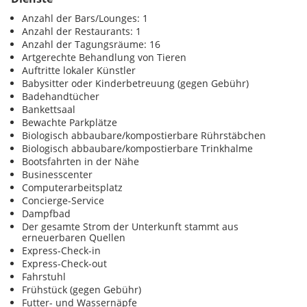
Anzahl der Bars/Lounges: 1
Anzahl der Restaurants: 1
Anzahl der Tagungsräume: 16
Artgerechte Behandlung von Tieren
Auftritte lokaler Künstler
Babysitter oder Kinderbetreuung (gegen Gebühr)
Badehandtücher
Bankettsaal
Bewachte Parkplätze
Biologisch abbaubare/kompostierbare Rührstäbchen
Biologisch abbaubare/kompostierbare Trinkhalme
Bootsfahrten in der Nähe
Businesscenter
Computerarbeitsplatz
Concierge-Service
Dampfbad
Der gesamte Strom der Unterkunft stammt aus
erneuerbaren Quellen
Express-Check-in
Express-Check-out
Fahrstuhl
Frühstück (gegen Gebühr)
Futter- und Wassernäpfe