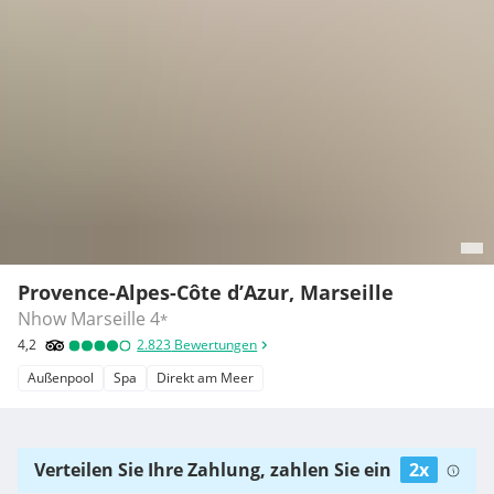
Provence-Alpes-Côte d’Azur, Marseille
Nhow Marseille
4
*
4,2
2.823
Bewertungen
Außenpool
Spa
Direkt am Meer
Verteilen Sie Ihre Zahlung, zahlen Sie ein
2x