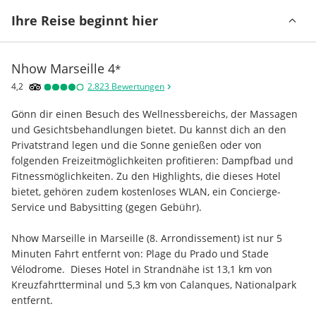
Ihre Reise beginnt hier
Nhow Marseille
4
*
4,2
2.823
Bewertungen
Gönn dir einen Besuch des Wellnessbereichs, der Massagen 
und Gesichtsbehandlungen bietet. Du kannst dich an den 
Privatstrand legen und die Sonne genießen oder von 
folgenden Freizeitmöglichkeiten profitieren: Dampfbad und 
Fitnessmöglichkeiten. Zu den Highlights, die dieses Hotel 
bietet, gehören zudem kostenloses WLAN, ein Concierge-
Service und Babysitting (gegen Gebühr).
Nhow Marseille in Marseille (8. Arrondissement) ist nur 5 
Minuten Fahrt entfernt von: Plage du Prado und Stade 
Vélodrome.  Dieses Hotel in Strandnähe ist 13,1 km von 
Kreuzfahrtterminal und 5,3 km von Calanques, Nationalpark 
entfernt.