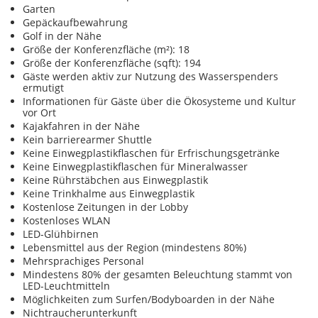
Garten
Gepäckaufbewahrung
Golf in der Nähe
Größe der Konferenzfläche (m²): 18
Größe der Konferenzfläche (sqft): 194
Gäste werden aktiv zur Nutzung des Wasserspenders
ermutigt
Informationen für Gäste über die Ökosysteme und Kultur
vor Ort
Kajakfahren in der Nähe
Kein barrierearmer Shuttle
Keine Einwegplastikflaschen für Erfrischungsgetränke
Keine Einwegplastikflaschen für Mineralwasser
Keine Rührstäbchen aus Einwegplastik
Keine Trinkhalme aus Einwegplastik
Kostenlose Zeitungen in der Lobby
Kostenloses WLAN
LED-Glühbirnen
Lebensmittel aus der Region (mindestens 80%)
Mehrsprachiges Personal
Mindestens 80% der gesamten Beleuchtung stammt von
LED-Leuchtmitteln
Möglichkeiten zum Surfen/Bodyboarden in der Nähe
Nichtraucherunterkunft