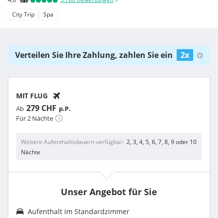
City Trip
Spa
Verteilen Sie Ihre Zahlung, zahlen Sie ein
2x
MIT FLUG
279 CHF
Ab
p.P.
Für 2 Nächte
Weitere Aufenthaltsdauern verfügbar
2, 3, 4, 5, 6, 7, 8, 9 oder 10
Nächte
Unser Angebot für Sie
Aufenthalt im
Standardzimmer