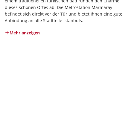
einem traditionellen türkischen Bad runden den Charme 
dieses schönen Ortes ab. Die Metrostation Marmaray 
befindet sich direkt vor der Tür und bietet Ihnen eine gute 
Anbindung an alle Stadtteile Istanbuls.
Mehr anzeigen