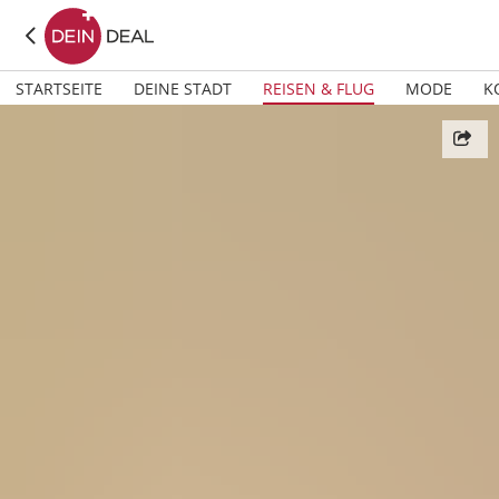
STARTSEITE
DEINE STADT
REISEN & FLUG
MODE
K