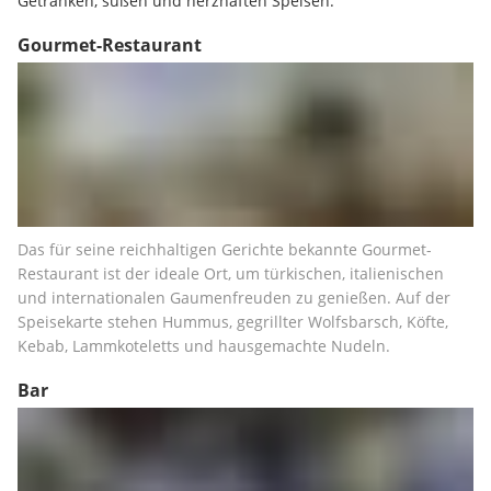
Getränken, süßen und herzhaften Speisen.
Gourmet-Restaurant
Das für seine reichhaltigen Gerichte bekannte Gourmet-
Restaurant ist der ideale Ort, um türkischen, italienischen 
und internationalen Gaumenfreuden zu genießen. Auf der 
Speisekarte stehen Hummus, gegrillter Wolfsbarsch, Köfte, 
Kebab, Lammkoteletts und hausgemachte Nudeln.
Bar