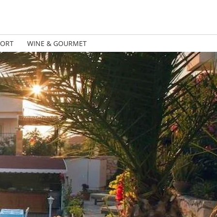
PORT
WINE & GOURMET