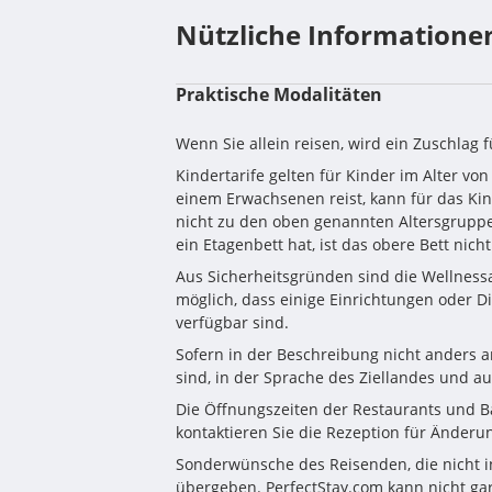
Nützliche Informatione
Praktische Modalitäten
Wenn Sie allein reisen, wird ein Zuschlag 
Kindertarife gelten für Kinder im Alter vo
einem Erwachsenen reist, kann für das Kin
nicht zu den oben genannten Altersgruppe
ein Etagenbett hat, ist das obere Bett nich
Aus Sicherheitsgründen sind die Wellnessa
möglich, dass einige Einrichtungen oder 
verfügbar sind.
Sofern in der Beschreibung nicht anders an
sind, in der Sprache des Ziellandes und au
Die Öffnungszeiten der Restaurants und Bar
kontaktieren Sie die Rezeption für Änderu
Sonderwünsche des Reisenden, die nicht i
übergeben. PerfectStay.com kann nicht ga