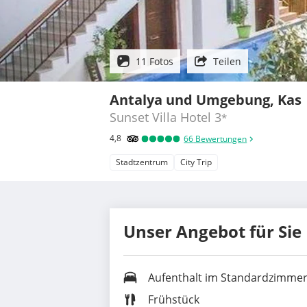
11 Fotos
Teilen
Antalya und Umgebung, Kas
Sunset Villa Hotel
3
*
4,8
66
Bewertungen
Stadtzentrum
City Trip
Unser Angebot für Sie
Aufenthalt im Standardzimme
Frühstück