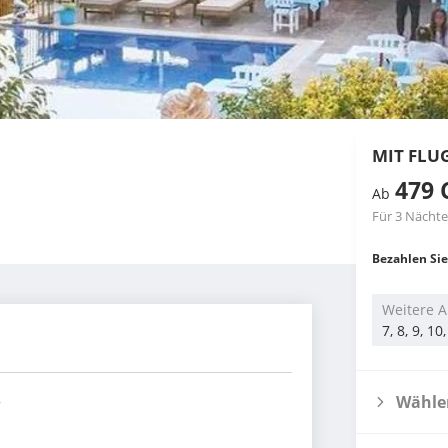
MIT FLU
479 
Ab
Für 3 Nächte
Bezahlen Sie
Weitere A
7, 8, 9, 1
Wählen
r