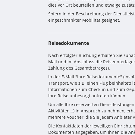
dies vor Ort beurteilen und etwaige zusät
Sofern in der Beschreibung der Dienstleis
eingeschränkter Mobilität geeignet.
Reisedokumente
Nach erfolgter Buchung erhalten Sie zunäc
Mail und im Anschluss die Reiseunterlagen 
Zahlung des Gesamtbetrages).
In der E-Mail "Ihre Reisedokumente" (inso
Transport, wie z.B. einen Flug beinhaltet) l
Informationen zum Check-in und zum Gepä
Ihre Reise unbesorgt antreten können.
Um alle Ihre reservierten Dienstleistungen (
Aktivitäten...) in Anspruch zu nehmen, erha
mehrere Voucher, die Sie jedem Anbieter 
Die Kontaktdaten der jeweiligen Einrichtu
Dokumenten angegeben, um Ihnen die Anku