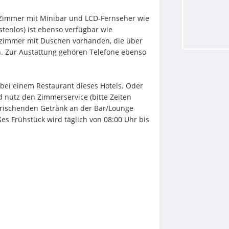
n Zimmer mit Minibar und LCD-Fernseher wie 
tenlos) ist ebenso verfügbar wie 
ezimmer mit Duschen vorhanden, die über 
 Zur Austattung gehören Telefone ebenso 
ei einem Restaurant dieses Hotels. Oder 
nutz den Zimmerservice (bitte Zeiten 
frischenden Getränk an der Bar/Lounge 
es Frühstück wird täglich von 08:00 Uhr bis 