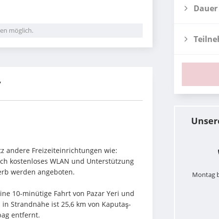
Dauer
en möglich.
Teiln
r
Unser
 andere Freizeiteinrichtungen wie: 
uch kostenloses WLAN und Unterstützung 
erb werden angeboten.
Montag b
 eine 10-minütige Fahrt von Pazar Yeri und 
 in Strandnähe ist 25,6 km von Kaputaş-
ag entfernt.