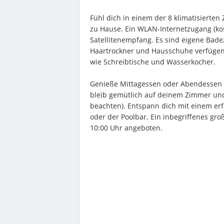
Fühl dich in einem der 8 klimatisierte
zu Hause. Ein WLAN-Internetzugang (kos
Satellitenempfang. Es sind eigene Bad
Haartrockner und Hausschuhe verfügen.
wie Schreibtische und Wasserkocher.
Genieße Mittagessen oder Abendessen b
bleib gemütlich auf deinem Zimmer und 
beachten). Entspann dich mit einem er
oder der Poolbar. Ein inbegriffenes groß
10:00 Uhr angeboten.