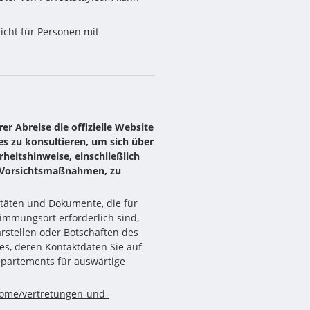
cht für Personen mit 
er Abreise die offizielle Website
s zu konsultieren, um sich über
erheitshinweise, einschließlich
r Vorsichtsmaßnahmen, zu
itäten und Dokumente, die für
immungsort erforderlich sind,
arstellen oder Botschaften des
s, deren Kontaktdaten Sie auf
epartements für auswärtige
home/vertretungen-und-