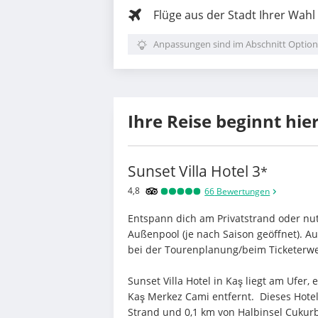
Flüge aus der Stadt Ihrer Wahl
Anpassungen sind im Abschnitt Option
Ihre Reise beginnt hie
Sunset Villa Hotel
3
*
4,8
66
Bewertungen
Entspann dich am Privatstrand oder nutz
Außenpool (je nach Saison geöffnet). A
bei der Tourenplanung/beim Ticketerw
Sunset Villa Hotel in Kaş liegt am Ufer,
Kaş Merkez Cami entfernt.  Dieses Hotel
Strand und 0,1 km von Halbinsel Cukurb