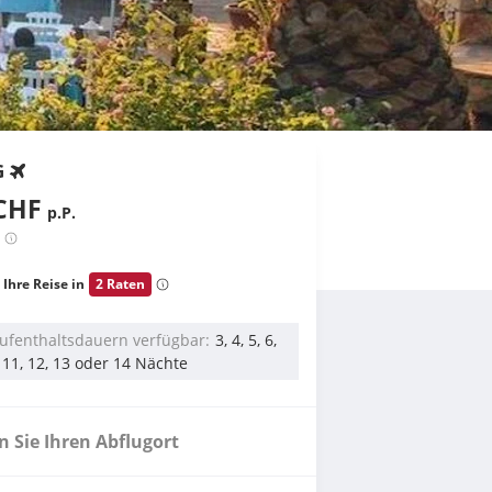
G
CHF
p.P.
 Ihre Reise in
2 Raten
ufenthaltsdauern verfügbar
3, 4, 5, 6,
0, 11, 12, 13 oder 14 Nächte
 Sie Ihren Abflugort