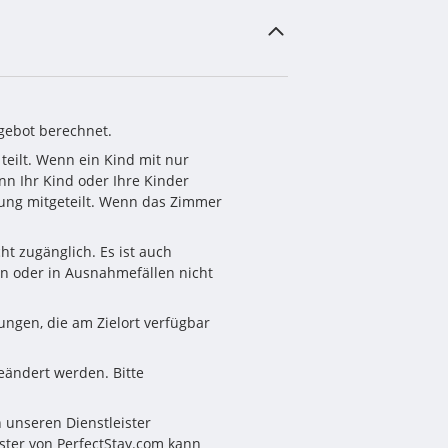
ngebot berechnet. 
eilt. Wenn ein Kind mit nur 
 Ihr Kind oder Ihre Kinder 
ung mitgeteilt. Wenn das Zimmer 
t zugänglich. Es ist auch 
n oder in Ausnahmefällen nicht 
ngen, die am Zielort verfügbar 
eändert werden. Bitte 
unseren Dienstleister 
ter von PerfectStay.com kann 