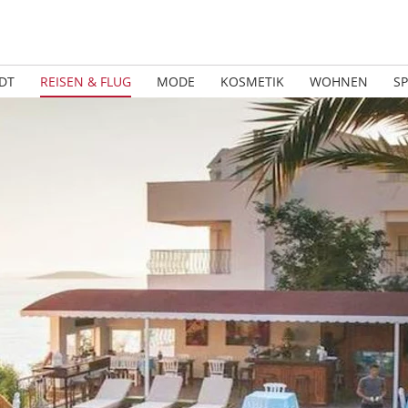
DT
REISEN & FLUG
MODE
KOSMETIK
WOHNEN
S