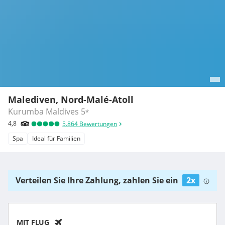
Malediven, Nord-Malé-Atoll
Kurumba Maldives
5
*
4,8
5.864
Bewertungen
Spa
Ideal für Familien
Verteilen Sie Ihre Zahlung, zahlen Sie ein
2x
MIT FLUG