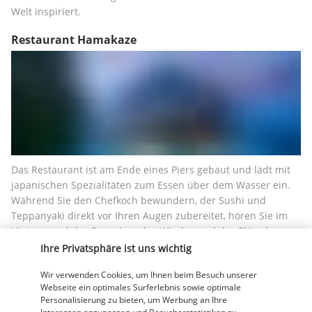
Welt inspiriert.
Restaurant Hamakaze
Das Restaurant ist am Ende eines Piers gebaut und lädt mit 
japanischen Spezialitäten zum Essen über dem Wasser ein. 
Während Sie den Chefkoch bewundern, der Sushi und 
Teppanyaki direkt vor Ihren Augen zubereitet, hören Sie im 
Hintergrund das Rauschen des Windes und das Plätschern 
der Wellen.
Ihre Privatsphäre ist uns wichtig
Athiri Bar
Wir verwenden Cookies, um Ihnen beim Besuch unserer
Webseite ein optimales Surferlebnis sowie optimale
Personalisierung zu bieten, um Werbung an Ihre