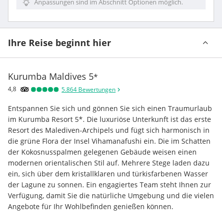
Anpassungen sind im Abschnitt Optionen möglich.
Ihre Reise beginnt hier
Kurumba Maldives
5
*
4,8
5.864
Bewertungen
Entspannen Sie sich und gönnen Sie sich einen Traumurlaub 
im Kurumba Resort 5*. Die luxuriöse Unterkunft ist das erste 
Resort des Malediven-Archipels und fügt sich harmonisch in 
die grüne Flora der Insel Vihamanafushi ein. Die im Schatten 
der Kokosnusspalmen gelegenen Gebäude weisen einen 
modernen orientalischen Stil auf. Mehrere Stege laden dazu 
ein, sich über dem kristallklaren und türkisfarbenen Wasser 
der Lagune zu sonnen. Ein engagiertes Team steht Ihnen zur 
Verfügung, damit Sie die natürliche Umgebung und die vielen 
Angebote für Ihr Wohlbefinden genießen können.