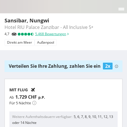
Sansibar, Nungwi
Hotel RIU Palace Zanzibar - All Inclusive
5
*
4,7
5.468
Bewertungen
Direkt am Meer
Außenpool
Verteilen Sie Ihre Zahlung, zahlen Sie ein
2x
MIT FLUG
1.729 CHF
Ab
p.P.
Für 5 Nächte
Weitere Aufenthaltsdauern verfügbar
5, 6, 7, 8, 9, 10, 11, 12, 13
oder 14 Nächte