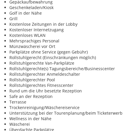
Gepäckaufbewahrung
Geschenkeladen/Kiosk
Golf in der Nähe
Grill
Kostenlose Zeitungen in der Lobby
Kostenloser Internetzugang
Kostenloses WLAN
Mehrsprachiges Personal
Münzwäscherei vor Ort
Parkplätze ohne Service (gegen Gebühr)
Rollstuhlgerecht (Einschränkungen möglich)
Rollstuhlgerechte Van-Parkplätze
Rollstuhlgerechte(s) Tagungsbereiche/Businesscenter
Rollstuhlgerechter Anmeldeschalter
Rollstuhlgerechter Pool
Rollstuhlgerechtes Fitnesscenter
Rund um die Uhr besetzte Rezeption
Safe an der Rezeption
Terrasse
Trockenreinigung/Wäschereiservice
Unterstützung bei der Tourenplanung/beim Ticketerwerb
Wellness in der Nähe
Wäscherei
Überdachte Parkplätze