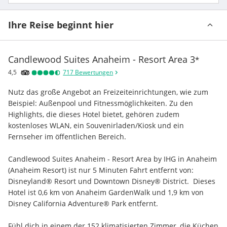
Ihre Reise beginnt hier
Candlewood Suites Anaheim - Resort Area
3
*
4,5
717
Bewertungen
Nutz das große Angebot an Freizeiteinrichtungen, wie zum 
Beispiel: Außenpool und Fitnessmöglichkeiten. Zu den 
Highlights, die dieses Hotel bietet, gehören zudem 
kostenloses WLAN, ein Souvenirladen/Kiosk und ein 
Fernseher im öffentlichen Bereich.
Candlewood Suites Anaheim - Resort Area by IHG in Anaheim 
(Anaheim Resort) ist nur 5 Minuten Fahrt entfernt von: 
Disneyland® Resort und Downtown Disney® District.  Dieses 
Hotel ist 0,6 km von Anaheim GardenWalk und 1,9 km von 
Disney California Adventure® Park entfernt.
Fühl dich in einem der 152 klimatisierten Zimmer, die Küchen 