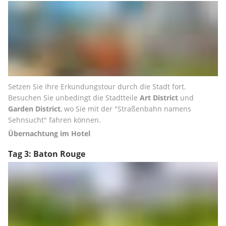
Setzen Sie Ihre Erkundungstour durch die Stadt fort. 
Besuchen Sie unbedingt die Stadtteile 
Art District
 und 
Garden District
, wo Sie mit der "Straßenbahn namens 
Sehnsucht" fahren können.
Übernachtung im Hotel
Tag 3: Baton Rouge