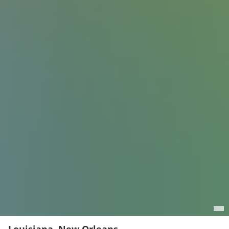
Louisiana, New Orleans