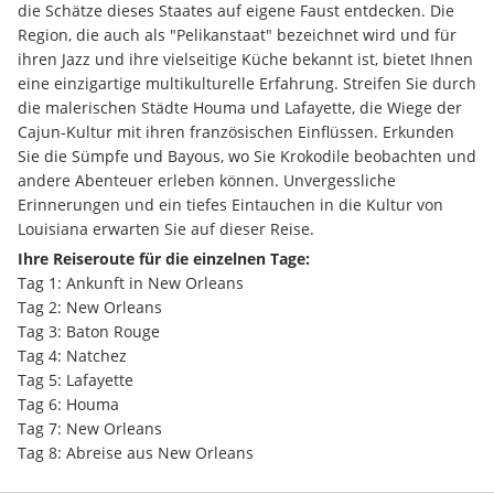
die Schätze dieses Staates auf eigene Faust entdecken. Die 
Region, die auch als "Pelikanstaat" bezeichnet wird und für 
ihren Jazz und ihre vielseitige Küche bekannt ist, bietet Ihnen 
eine einzigartige multikulturelle Erfahrung. Streifen Sie durch 
die malerischen Städte Houma und Lafayette, die Wiege der 
Cajun-Kultur mit ihren französischen Einflüssen. Erkunden 
Sie die Sümpfe und Bayous, wo Sie Krokodile beobachten und 
andere Abenteuer erleben können. Unvergessliche 
Erinnerungen und ein tiefes Eintauchen in die Kultur von 
Louisiana erwarten Sie auf dieser Reise.
Ihre Reiseroute für die einzelnen Tage:
Tag 1: Ankunft in New Orleans
Tag 2: New Orleans
Tag 3: Baton Rouge
Tag 4: Natchez
Tag 5: Lafayette
Tag 6: Houma
Tag 7: New Orleans
Tag 8: Abreise aus New Orleans