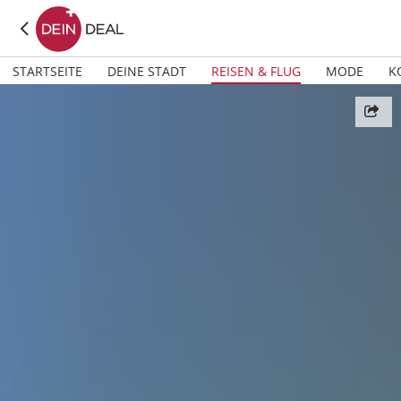
STARTSEITE
DEINE STADT
REISEN & FLUG
MODE
K