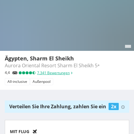
Ägypten, Sharm El Sheikh
Aurora Oriental Resort Sharm El Sheikh
5
*
4,4
7.341
Bewertungen
All-inclusive
Außenpool
Verteilen Sie Ihre Zahlung, zahlen Sie ein
2x
MIT FLUG