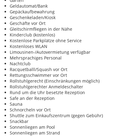
Garten
Geldautomat/Bank
Gepäckaufbewahrung
Geschenkeladen/Kiosk
Geschäfte vor Ort
Gleitschirmfliegen in der Nähe
Kinderclub (kostenlos)
Kostenlose Parkplätze ohne Service
Kostenloses WLAN
Limousinen-/Autovermietung verfügbar
Mehrsprachiges Personal
Nachtclub
Racquetballl/Squash vor Ort
Rettungsschwimmer vor Ort
Rollstuhlgerecht (Einschränkungen möglich)
Rollstuhlgerechter Anmeldeschalter
Rund um die Uhr besetzte Rezeption
Safe an der Rezeption
Sauna
Schnorcheln vor Ort
Shuttle zum Einkaufszentrum (gegen Gebühr)
Snackbar
Sonnenliegen am Pool
Sonnenliegen am Strand