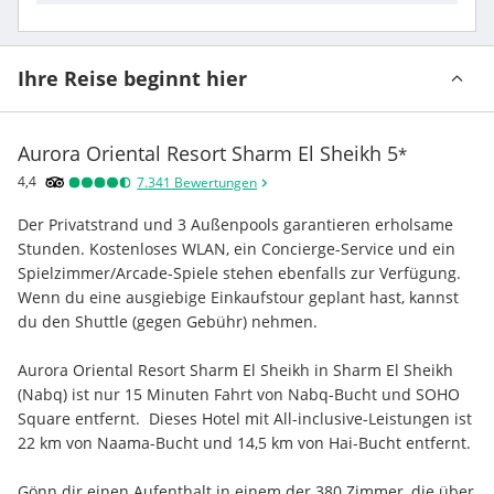
Ihre Reise beginnt hier
Aurora Oriental Resort Sharm El Sheikh
5
*
4,4
7.341
Bewertungen
Der Privatstrand und 3 Außenpools garantieren erholsame 
Stunden. Kostenloses WLAN, ein Concierge-Service und ein 
Spielzimmer/Arcade-Spiele stehen ebenfalls zur Verfügung. 
Wenn du eine ausgiebige Einkaufstour geplant hast, kannst 
du den Shuttle (gegen Gebühr) nehmen.
Aurora Oriental Resort Sharm El Sheikh in Sharm El Sheikh 
(Nabq) ist nur 15 Minuten Fahrt von Nabq-Bucht und SOHO 
Square entfernt.  Dieses Hotel mit All-inclusive-Leistungen ist 
22 km von Naama-Bucht und 14,5 km von Hai-Bucht entfernt.
Gönn dir einen Aufenthalt in einem der 380 Zimmer, die über 