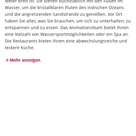
Meter breit ist. Sie stehen buchstäblich mit den Füßen im 
Wasser, um die kristallklaren Fluten des Indischen Ozeans 
und die angrenzenden Sandstrände zu genießen. Vor Ort 
haben Sie alles, was Sie brauchen, um sich zu unterhalten, zu 
entspannen und zu essen. Das Animationsteam bietet Ihnen 
eine Vielzahl von Wassersportmöglichkeiten oder ein Spa an. 
Die Restaurants bieten Ihnen eine abwechslungsreiche und 
leckere Küche.
Mehr anzeigen