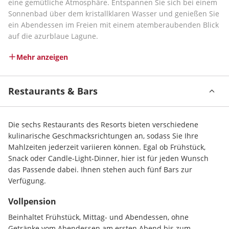
eine gemütliche Atmosphäre. Entspannen Sie sich bei einem 
Sonnenbad über dem kristallklaren Wasser und genießen Sie 
ein Abendessen im Freien mit einem atemberaubenden Blick 
auf die azurblaue Lagune.
Mehr anzeigen
Restaurants & Bars
Die sechs Restaurants des Resorts bieten verschiedene 
kulinarische Geschmacksrichtungen an, sodass Sie Ihre 
Mahlzeiten jederzeit variieren können. Egal ob Frühstück, 
Snack oder Candle-Light-Dinner, hier ist für jeden Wunsch 
das Passende dabei. Ihnen stehen auch fünf Bars zur 
Verfügung.
Vollpension
Beinhaltet Frühstück, Mittag- und Abendessen, ohne 
Getränke vom Abendessen am ersten Abend bis zum 