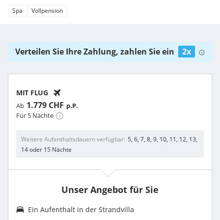
Spa
Vollpension
Verteilen Sie Ihre Zahlung, zahlen Sie ein
2x
MIT FLUG
1.779 CHF
Ab
p.P.
Für 5 Nächte
Weitere Aufenthaltsdauern verfügbar
5, 6, 7, 8, 9, 10, 11, 12, 13,
14 oder 15 Nächte
Unser Angebot für Sie
Ein Aufenthalt in der
Strandvilla