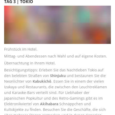
TAG 3 | TOKIO
Frühstück im Hotel.
Mittag- und Abendessen nach Wahl und auf eigene Kosten.
Übernachtung in Ihrem Hotel.
Besichtigungstipps: Erleben Sie das Nachtleben Tokio auf 
den belebten Straßen von 
Shinjuku
 und bestaunen Sie die 
Neonlichter von 
Kabukichô
. Essen Sie in einem der vielen 
Izakaya und Restaurants, die zwischen den Leuchtreklamen 
und Karaoke-Bars verteilt sind. Für Liebhaber der 
japanischen Popkultur und des Retro-Gamings gibt es im 
Elektronikviertel von 
Akihabara
 Schnäppchen und 
Kultobjekte zu finden. Besuchen Sie die Geschäfte, die sich 