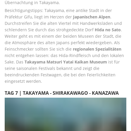
Übernachtung in Takayama.
Besichtigungstipps: Takayama, eine antike Stadt in der 
Präfektur Gifu, liegt im Herzen der 
Japanischen Alpen
. 
Durchstreifen Sie die alten Viertel mit Handwerksläden und 
schlendern Sie durch das strohgedeckte Dorf 
Hida no Sato
. 
Weiter geht es mit einem der beiden Museen der Stadt, die 
die Atmosphäre des alten Japans perfekt wiedergeben. Als 
Feinschmecker sollten Sie sich die 
regionalen Spezialitäten
nicht entgehen lassen: das Hida-Rindfleisch und den lokalen 
Sake. Das 
Takayama Matsuri Yatai Kaikan Museum
 ist für 
seine saisonalen Festivals bekannt und zeigt die 
beeindruckenden Festwagen, die bei den Feierlichkeiten 
eingesetzt werden.
TAG 7 | TAKAYAMA - SHIRAKAWAGO - KANAZAWA