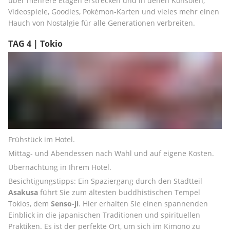
über mehrere Etagen erstrecken und in denen Konsolen, 
Videospiele, Goodies, Pokémon-Karten und vieles mehr einen 
Hauch von Nostalgie für alle Generationen verbreiten.
TAG 4 | Tokio
Frühstück im Hotel.
Mittag- und Abendessen nach Wahl und auf eigene Kosten.
Übernachtung in Ihrem Hotel. 
Besichtigungstipps: Ein Spaziergang durch den Stadtteil 
Asakusa
 führt Sie zum ältesten buddhistischen Tempel 
Tokios, dem 
Senso-ji
. Hier erhalten Sie einen spannenden 
Einblick in die japanischen Traditionen und spirituellen 
Praktiken. Es ist der perfekte Ort, um sich im Kimono zu 