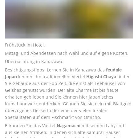
Frühstück im Hotel.
Mittag- und Abendessen nach Wahl und auf eigene Kosten.
Übernachtung in Kanazawa.
Besichtigungstipps: Lernen Sie in Kanazawa das 
feudale 
Japan
 kennen. Im traditionellen Viertel 
Higashi Chaya
 finden 
Sie Gebäude aus der Edo-Zeit, die einst als Teehäuser von 
Geishas genutzt wurden. Der alte Charme ist bis heute 
erhalten geblieben und Sie können hier japanisches 
Kunsthandwerk entdecken. Gönnen Sie sich ein mit Blattgold 
überzogenes Dessert oder eine der vielen lokalen 
Spezialitäten auf dem Fischmarkt von Omicho.
Erkunden Sie das Viertel 
Nagamachi
 mit seinem Labyrinth 
aus kleinen Straßen, in denen sich alte Samurai-Häuser 