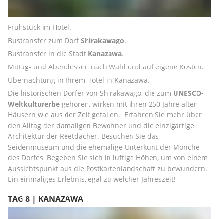
Frühstück im Hotel.
Bustransfer zum Dorf 
Shirakawago
.
Bustransfer in die Stadt 
Kanazawa
.
Mittag- und Abendessen nach Wahl und auf eigene Kosten.
Übernachtung in Ihrem Hotel in Kanazawa.
Die historischen Dörfer von Shirakawago, die zum 
UNESCO-
Weltkulturerbe
 gehören, wirken mit ihren 250 Jahre alten 
Häusern wie aus der Zeit gefallen.  Erfahren Sie mehr über 
den Alltag der damaligen Bewohner und die einzigartige 
Architektur der Reetdächer. Besuchen Sie das 
Seidenmuseum und die ehemalige Unterkunt der Mönche 
des Dorfes. Begeben Sie sich in luftige Höhen, um von einem 
Aussichtspunkt aus die Postkartenlandschaft zu bewundern. 
Ein einmaliges Erlebnis, egal zu welcher Jahreszeit!
TAG 8 | KANAZAWA