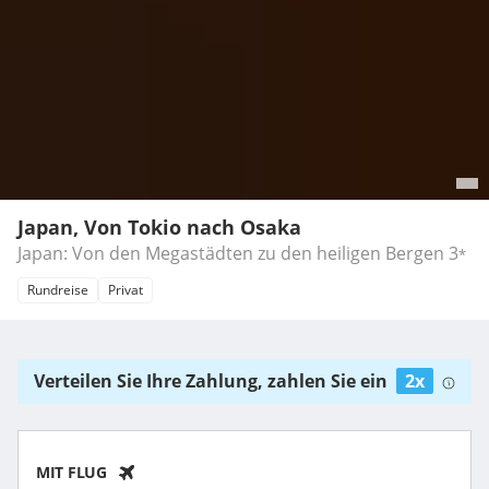
Japan, Von Tokio nach Osaka
Japan: Von den Megastädten zu den heiligen Bergen
3
*
Rundreise
Privat
Verteilen Sie Ihre Zahlung, zahlen Sie ein
2x
MIT FLUG