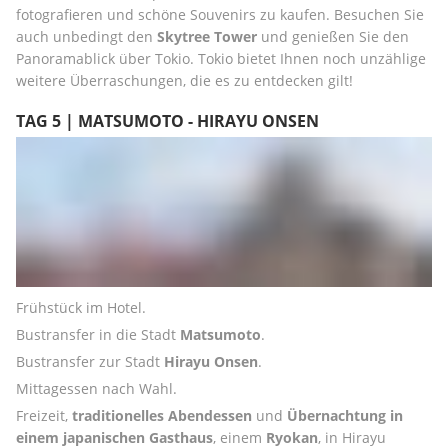
fotografieren und schöne Souvenirs zu kaufen. Besuchen Sie 
auch unbedingt den 
Skytree Tower
 und genießen Sie den 
Panoramablick über Tokio. Tokio bietet Ihnen noch unzählige 
weitere Überraschungen, die es zu entdecken gilt!
TAG 5 | MATSUMOTO - HIRAYU ONSEN
Frühstück im Hotel.
Bustransfer in die Stadt 
Matsumoto
.
Bustransfer zur Stadt 
Hirayu Onsen
.
Mittagessen nach Wahl.
Freizeit, 
traditionelles Abendessen
 und 
Übernachtung in 
einem japanischen Gasthaus
, einem 
Ryokan
, in Hirayu 