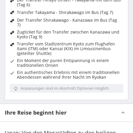
(Tag 6)
Transfer Takayama - Shirakawago im Bus (Tag 7)
Der Transfer Shirakawago - Kanazawa im Bus (Tag
7)
Zugticket für den Transfer zwischen Kanazawa und
Kyoto (Tag 9)
Transfer vom Stadtzentrum Kyoto zum Flughafen
Itami (ITM) oder Kansai (KIX) im Limousinenbus
(geteilter Shuttle)
Ein Moment der puren Entspannung in einem
traditionellen Onsen
Ein authentisches Erlebnis mit einem traditionellen
Abendessen während Ihrer Nacht im Ryokan
Anpassungen sind im Abschnitt Optionen möglich.
Ihre Reise beginnt hier
Japan: Von den Megastädten zu den heiligen