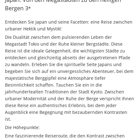
Bergen
3
*
Entdecken Sie Japan und seine Facetten: eine Reise zwischen 
urbaner Hektik und Mystik!  
Die Dualität zwischen dem pulsierenden Leben der 
Megastadt Tokio und der Ruhe kleiner Bergstädte. Diese 
Reise ist die ideale Gelegenheit, die wichtigsten Städte zu 
entdecken und gleichzeitig abseits der ausgetretenen Pfade 
zu wandeln. Erleben Sie die spirituelle Seite Japans und 
begeben Sie sich auf ein unvergessliches Abenteuer, bei dem 
majestätische Berggipfel eine Atmosphäre tiefer 
Besinnlichkeit schaffen. Tauchen Sie ein in die 
jahrhundertealten Traditionen der Stadt Kyoto. Zwischen 
urbaner Modernität und der Ruhe der Berge verspricht Ihnen 
diese Reise ein authentisches Erlebnis, bei dem jeder 
Augenblick eine Begegnung mit bezaubernden Kontrasten 
ist.
Die Höhepunkte:
Eine faszinierende Reiseroute, die den Kontrast zwischen 