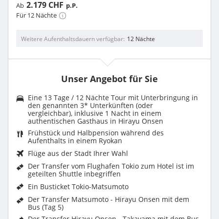
2.179 CHF
Ab
p.P.
Für 12 Nächte
Weitere Aufenthaltsdauern verfügbar
12 Nächte
Unser Angebot für Sie
Eine 13 Tage / 12 Nächte Tour mit Unterbringung in
den genannten 3* Unterkünften (oder
vergleichbar), inklusive 1 Nacht in einem
authentischen Gasthaus in Hirayu Onsen
Frühstück und Halbpension während des
Aufenthalts in einem Ryokan
Flüge aus der Stadt Ihrer Wahl
Der Transfer vom Flughafen Tokio zum Hotel ist im
geteilten Shuttle inbegriffen
Ein Busticket Tokio-Matsumoto
Der Transfer Matsumoto - Hirayu Onsen mit dem
Bus (Tag 5)
Der Transfer Hirayu Onsen - Takayama mit dem Bus