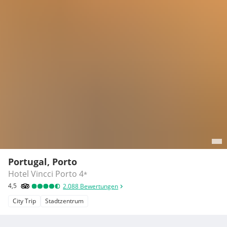
Portugal, Porto
Hotel Vincci Porto
4
*
4,5
2.088
Bewertungen
City Trip
Stadtzentrum