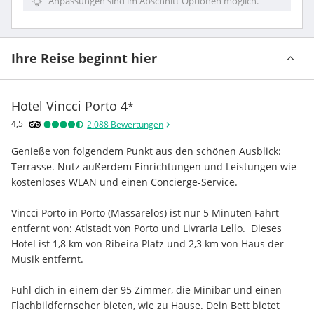
Anpassungen sind im Abschnitt Optionen möglich.
Ihre Reise beginnt hier
Hotel Vincci Porto
4
*
4,5
2.088
Bewertungen
Genieße von folgendem Punkt aus den schönen Ausblick: 
Terrasse. Nutz außerdem Einrichtungen und Leistungen wie 
kostenloses WLAN und einen Concierge-Service.
Vincci Porto in Porto (Massarelos) ist nur 5 Minuten Fahrt 
entfernt von: Atlstadt von Porto und Livraria Lello.  Dieses 
Hotel ist 1,8 km von Ribeira Platz und 2,3 km von Haus der 
Musik entfernt.
Fühl dich in einem der 95 Zimmer, die Minibar und einen 
Flachbildfernseher bieten, wie zu Hause. Dein Bett bietet 