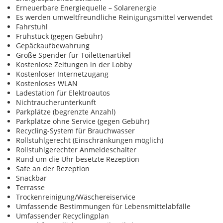
Erneuerbare Energiequelle – Solarenergie
Es werden umweltfreundliche Reinigungsmittel verwendet
Fahrstuhl
Frühstück (gegen Gebühr)
Gepäckaufbewahrung
Große Spender für Toilettenartikel
Kostenlose Zeitungen in der Lobby
Kostenloser Internetzugang
Kostenloses WLAN
Ladestation für Elektroautos
Nichtraucherunterkunft
Parkplätze (begrenzte Anzahl)
Parkplätze ohne Service (gegen Gebühr)
Recycling-System für Brauchwasser
Rollstuhlgerecht (Einschränkungen möglich)
Rollstuhlgerechter Anmeldeschalter
Rund um die Uhr besetzte Rezeption
Safe an der Rezeption
Snackbar
Terrasse
Trockenreinigung/Wäschereiservice
Umfassende Bestimmungen für Lebensmittelabfälle
Umfassender Recyclingplan