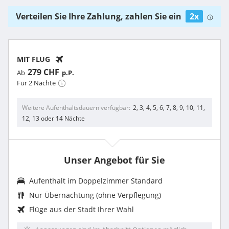
Verteilen Sie Ihre Zahlung, zahlen Sie ein
2x
MIT FLUG
279 CHF
Ab
p.P.
Für 2 Nächte
Weitere Aufenthaltsdauern verfügbar
2, 3, 4, 5, 6, 7, 8, 9, 10, 11,
12, 13 oder 14 Nächte
Unser Angebot für Sie
Aufenthalt im
Doppelzimmer Standard
Nur Übernachtung (ohne Verpflegung)
Flüge aus der Stadt Ihrer Wahl