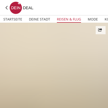
STARTSEITE
DEINE STADT
REISEN & FLUG
MODE
K