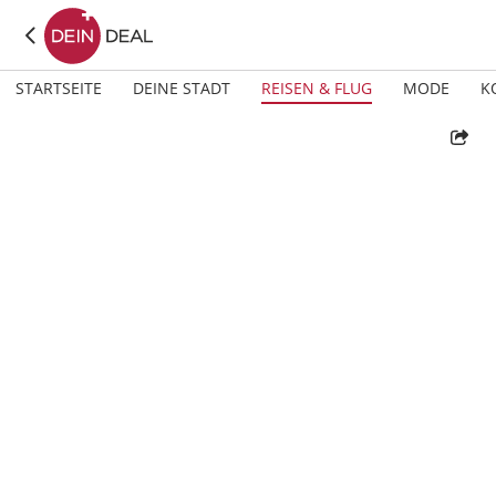
STARTSEITE
DEINE STADT
REISEN & FLUG
MODE
K