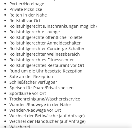
Portier/Hotelpage
Private Picknicke
Reiten in der Nähe
Reitstall vor Ort
Rollstuhlgerecht (Einschränkungen möglich)
Rollstuhlgerechte Lounge
Rollstuhlgerechte öffentliche Toilette
Rollstuhlgerechter Anmeldeschalter
Rollstuhlgerechter Concierge-Schalter
Rollstuhlgerechter Wellnessbereich
Rollstuhlgerechtes Fitnesscenter
Rollstuhlgerechtes Restaurant vor Ort
Rund um die Uhr besetzte Rezeption
Safe an der Rezeption
Schließfächer verfügbar
Speisen für Paare/Privat speisen
Sportkurse vor Ort
Trockenreinigung/Wäschereiservice
Wander-/Radwege in der Nähe
Wander-/Radwege vor Ort
Wechsel der Bettwäsche (auf Anfrage)
Wechsel der Handtücher (auf Anfrage)
Wäscherei