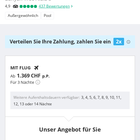
4,9
437
Bewertungen
Außergewöhnlich
Pool
Verteilen Sie Ihre Zahlung, zahlen Sie ein
2x
MIT FLUG
1.369 CHF
Ab
p.P.
Für 3 Nächte
Weitere Aufenthaltsdauern verfügbar
3, 4, 5, 6, 7, 8, 9, 10, 11,
12, 13 oder 14 Nächte
Unser Angebot für Sie