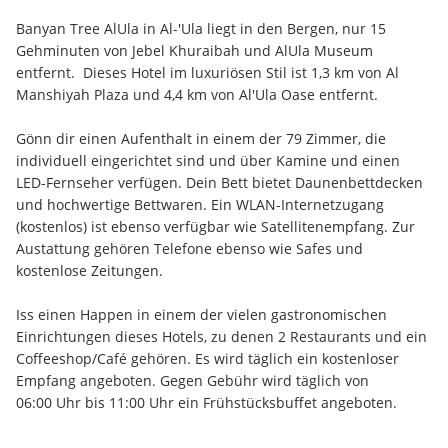
Banyan Tree AlUla in Al-'Ula liegt in den Bergen, nur 15 
Gehminuten von Jebel Khuraibah und AlUla Museum 
entfernt.  Dieses Hotel im luxuriösen Stil ist 1,3 km von Al 
Manshiyah Plaza und 4,4 km von Al'Ula Oase entfernt.
Gönn dir einen Aufenthalt in einem der 79 Zimmer, die 
individuell eingerichtet sind und über Kamine und einen 
LED-Fernseher verfügen. Dein Bett bietet Daunenbettdecken 
und hochwertige Bettwaren. Ein WLAN-Internetzugang 
(kostenlos) ist ebenso verfügbar wie Satellitenempfang. Zur 
Austattung gehören Telefone ebenso wie Safes und 
kostenlose Zeitungen.
Iss einen Happen in einem der vielen gastronomischen 
Einrichtungen dieses Hotels, zu denen 2 Restaurants und ein 
Coffeeshop/Café gehören. Es wird täglich ein kostenloser 
Empfang angeboten. Gegen Gebühr wird täglich von 
06:00 Uhr bis 11:00 Uhr ein Frühstücksbuffet angeboten.