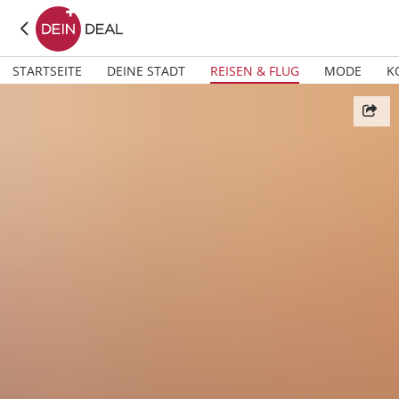
STARTSEITE
DEINE STADT
REISEN & FLUG
MODE
K