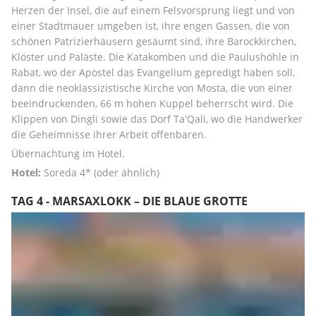
Herzen der Insel, die auf einem Felsvorsprung liegt und von 
einer Stadtmauer umgeben ist, ihre engen Gassen, die von 
schönen Patrizierhäusern gesäumt sind, ihre Barockkirchen, 
Klöster und Paläste. Die Katakomben und die Paulushöhle in 
Rabat, wo der Apostel das Evangelium gepredigt haben soll, 
dann die neoklassizistische Kirche von Mosta, die von einer 
beeindruckenden, 66 m hohen Kuppel beherrscht wird. Die 
Klippen von Dingli sowie das Dorf Ta'Qali, wo die Handwerker 
die Geheimnisse ihrer Arbeit offenbaren.
Übernachtung im Hotel.
Hotel:
 Soreda 4* (oder ähnlich)
TAG 4 - MARSAXLOKK – DIE BLAUE GROTTE