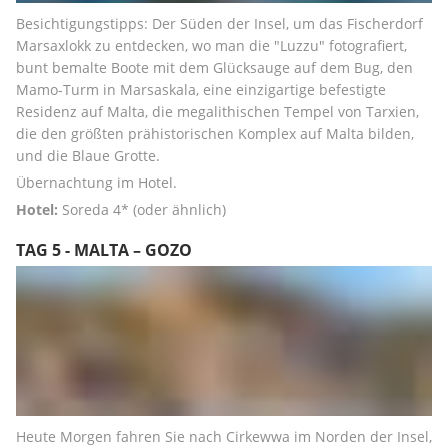
Besichtigungstipps: Der Süden der Insel, um das Fischerdorf 
Marsaxlokk zu entdecken, wo man die "Luzzu" fotografiert, 
bunt bemalte Boote mit dem Glücksauge auf dem Bug, den 
Mamo-Turm in Marsaskala, eine einzigartige befestigte 
Residenz auf Malta, die megalithischen Tempel von Tarxien, 
die den größten prähistorischen Komplex auf Malta bilden, 
und die Blaue Grotte.
Übernachtung im Hotel.
Hotel:
 Soreda 4* (oder ähnlich)
TAG 5 - MALTA – GOZO
Heute Morgen fahren Sie nach Cirkewwa im Norden der Insel, 