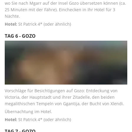
wo Sie nach Mgarr auf der Insel Gozo übersetzen können (ca. 
25 Minuten mit der Fähre). Einchecken in Ihr Hotel für 3 
Nächte.
Hotel:
 St Patrick 4* (oder ähnlich)
TAG 6 - GOZO
Vorschläge für Besichtigungen auf Gozo: Entdeckung von 
Victoria, der Hauptstadt und ihrer Zitadelle, den beiden 
megalithischen Tempeln von Ggantija, der Bucht von Xlendi.
Übernachtung im Hotel.
Hotel:
 St Patrick 4* (oder ähnlich)
TAG 7 - GOZO