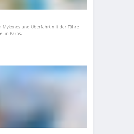
n Mykonos und Überfahrt mit der Fähre 
l in Paros.