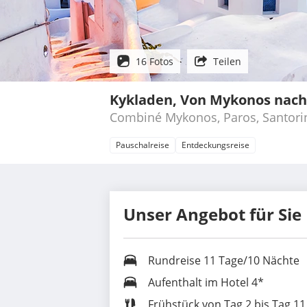
16 Fotos
Teilen
Kykladen, Von Mykonos nach
Combiné Mykonos, Paros, Santori
Pauschalreise
Entdeckungsreise
Unser Angebot für Sie
Rundreise 11 Tage/10 Nächte
Aufenthalt im Hotel 4*
Frühstück von Tag 2 bis Tag 11