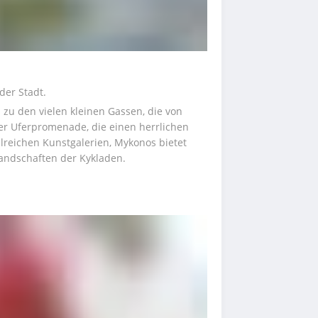
der Stadt.
u den vielen kleinen Gassen, die von 
r Uferpromenade, die einen herrlichen 
lreichen Kunstgalerien, Mykonos bietet 
andschaften der Kykladen.