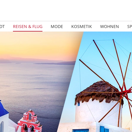
DT
REISEN & FLUG
MODE
KOSMETIK
WOHNEN
S