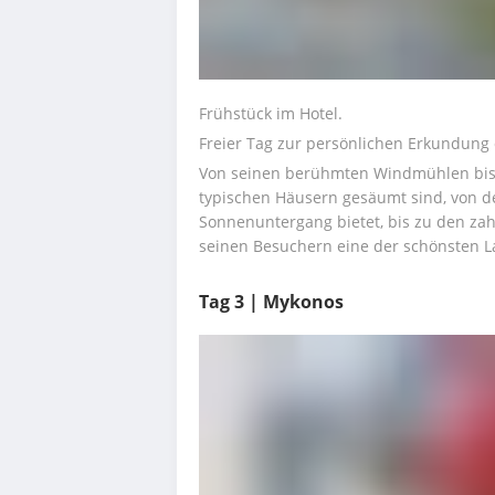
Frühstück im Hotel.
Freier Tag zur persönlichen Erkundung 
Von seinen berühmten Windmühlen bis z
typischen Häusern gesäumt sind, von de
Sonnenuntergang bietet, bis zu den zah
seinen Besuchern eine der schönsten L
Tag 3 | Mykonos