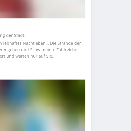
ng der Stadt.
n lebhaftes Nachtleben… Die Strände der 
ierengehen und Schwimmen. Zahlreiche 
ert und warten nur auf Sie.