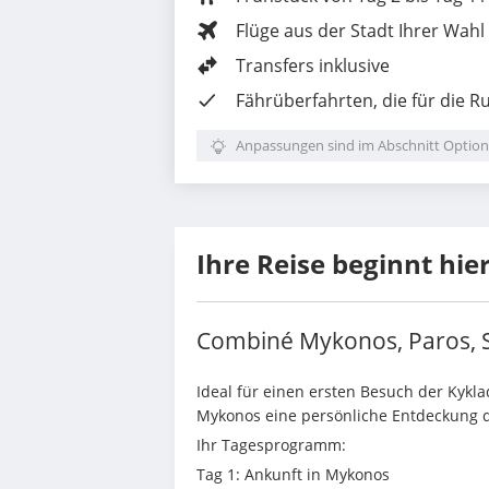
Flüge aus der Stadt Ihrer Wahl
Transfers inklusive
Fährüberfahrten, die für die R
Anpassungen sind im Abschnitt Option
Ihre Reise beginnt hie
Combiné Mykonos, Paros, S
Ideal für einen ersten Besuch der Kykla
Mykonos eine persönliche Entdeckung d
Ihr Tagesprogramm:
Tag 1: Ankunft in Mykonos