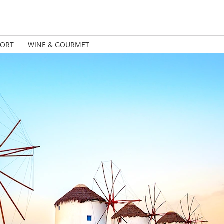
PORT
WINE & GOURMET