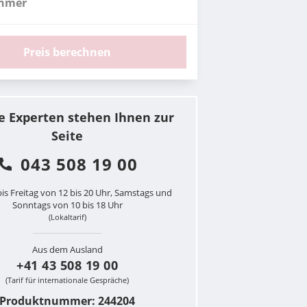
ehmer
Preis berechnen
e Experten stehen Ihnen zur
Seite
043 508 19 00
is Freitag von 12 bis 20 Uhr, Samstags und
Sonntags von 10 bis 18 Uhr
(Lokaltarif)
Aus dem Ausland
+41 43 508 19 00
(Tarif für internationale Gespräche)
Produktnummer: 244204