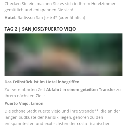
Checken Sie ein, machen Sie es sich in Ihrem Hotelzimmer 
gemütlich und entspannen Sie sich!
Hotel:
 Radisson San José 4* (oder ähnlich)
TAG 2 | SAN JOSE/PUERTO VIEJO
Das Frühstück ist im Hotel inbegriffen.
Zur vereinbarten Zeit 
Abfahrt in einem geteilten Transfer
 zu 
Ihrem nächsten Ziel : 
Puerto Viejo, Limón
. 
Die schöne Stadt Puerto Viejo und ihre Strände**, die an der 
langen Südküste der Karibik liegen, gehören zu den 
entspanntesten und exotischsten der costa-ricanischen 