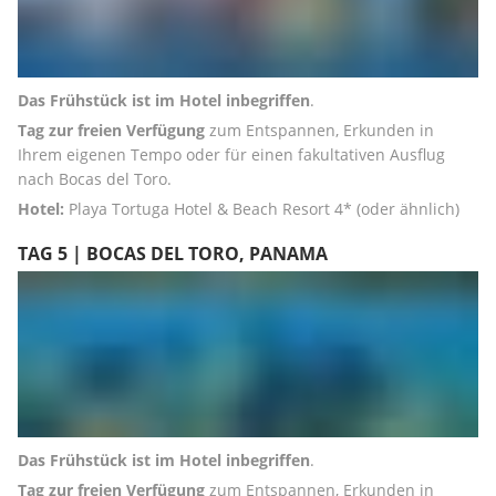
Das Frühstück ist im Hotel inbegriffen
. 
Tag zur freien Verfügung
 zum Entspannen, Erkunden in 
Ihrem eigenen Tempo oder für einen fakultativen Ausflug 
nach Bocas del Toro. 
Hotel:
 Playa Tortuga Hotel & Beach Resort 4* (oder ähnlich)
TAG 5 | BOCAS DEL TORO, PANAMA
Das Frühstück ist im Hotel inbegriffen
. 
Tag zur freien Verfügung
 zum Entspannen, Erkunden in 