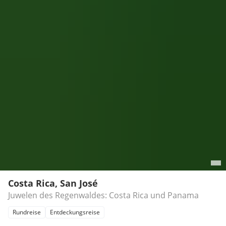
Costa Rica, San José
Juwelen des Regenwaldes: Costa Rica und Panama
Rundreise
Entdeckungsreise