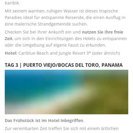
Karibik. 
Mit seinem warmen, ruhigen Wasser ist dieses tropische 
Paradies ideal für entspannte Reisende, die einen Ausflug in 
eine malerische Strandgemeinde suchen. 
Checken Sie bei Ihrer Ankunft ein und 
nutzen Sie Ihre freie 
Zeit
, um sich in den Einrichtungen des Hotels zu entspannen 
oder die Umgebung auf eigene Faust zu erkunden. 
Hotel:
 Cariblue Beach and Jungle Resort 3* (oder ähnlich)
TAG 3 | PUERTO VIEJO/BOCAS DEL TORO, PANAMA
Das Frühstück ist im Hotel inbegriffen
. 
Zur vereinbarten Zeit treffen Sie sich mit einem örtlichen 