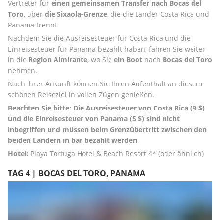
Vertreter für 
einen gemeinsamen Transfer nach Bocas del 
Toro
, über 
die Sixaola-Grenze
, die die Länder Costa Rica und 
Panama trennt. 
Nachdem Sie die Ausreisesteuer für Costa Rica und die 
Einreisesteuer für Panama bezahlt haben, fahren Sie weiter 
in die 
Region Almirante
, wo Sie 
ein Boot
 nach 
Bocas del Toro
nehmen. 
Nach Ihrer Ankunft können Sie Ihren Aufenthalt an diesem 
schönen Reiseziel in vollen Zügen genießen. 
Beachten Sie bitte: Die Ausreisesteuer von Costa Rica (9 $) 
und die Einreisesteuer von Panama (5 $) sind nicht 
inbegriffen und müssen beim Grenzübertritt zwischen den 
beiden Ländern in bar bezahlt werden.
Hotel:
 Playa Tortuga Hotel & Beach Resort 4* (oder ähnlich)
TAG 4 | BOCAS DEL TORO, PANAMA