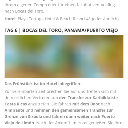
Ihrem eigenen Tempo oder für einen fakultativen Ausflug 
nach Bocas del Toro. 
Hotel:
 Playa Tortuga Hotel & Beach Resort 4* (oder ähnlich)
TAG 6 | BOCAS DEL TORO, PANAMA/PUERTO VIEJO
Das Frühstück ist im Hotel inbegriffen
. 
Zur vereinbarten Zeit brechen Sie auf und treffen sich mit 
dem örtlichen Vertreter, um 
den Transfer zur Karibikküste 
Costa Ricas
 anzutreten. Sie fahren 
mit dem Boot
 nach 
Almirante
 und 
nehmen den gemeinsamen Transfer zur 
Grenze von Sixaola und fahren dann weiter nach Puerto 
Viejo de Limón
. Nach der Ankunft im Hotel genießen Sie Ihre 