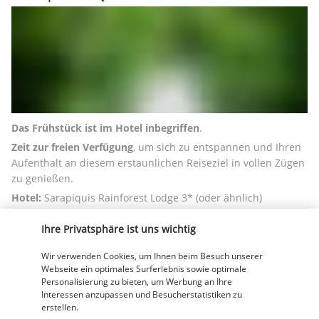
Das Frühstück ist im Hotel inbegriffen
. 
Zeit zur freien Verfügung
, um sich zu entspannen und Ihren 
Aufenthalt an diesem erstaunlichen Reiseziel in vollen Zügen 
zu genießen. 
Hotel:
 Sarapiquis Rainforest Lodge 3* (oder ähnlich)
TAG 10 | SARAPIQUÍ/ARENAL
Ihre Privatsphäre ist uns wichtig
Wir verwenden Cookies, um Ihnen beim Besuch unserer
Webseite ein optimales Surferlebnis sowie optimale
Personalisierung zu bieten, um Werbung an Ihre
Interessen anzupassen und Besucherstatistiken zu
erstellen.