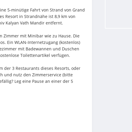
ine 5-minütige Fahrt von Strand von Grand 
es Resort in Strandnähe ist 8,9 km von 
iv Kalyan Vath Mandir entfernt.
en Zimmer mit Minibar wie zu Hause. Die 
s. Ein WLAN-Internetzugang (kostenlos) 
Badezimmer mit Badewannen und Duschen 
stenlose Toilettenartikel verfügen.
 der 3 Restaurants dieses Resorts, oder 
h und nutz den Zimmerservice (bitte 
ällig? Leg eine Pause an einer der 5 