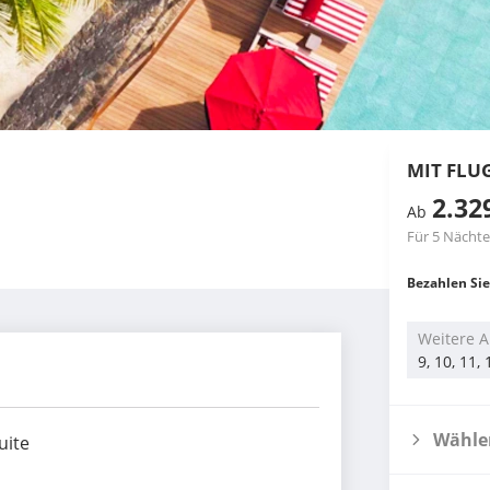
MIT FLU
2.32
Ab
Für 5 Nächte
Bezahlen Sie
Weitere A
9, 10, 11,
Wählen
uite