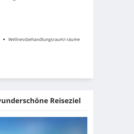
Wellnessbehandlungsraum/-räume
wunderschöne Reiseziel