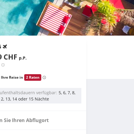
G
9 CHF
p.P.
 Ihre Reise in
2 Raten
ufenthaltsdauern verfügbar
5, 6, 7, 8,
 12, 13, 14 oder 15 Nächte
 Sie Ihren Abflugort