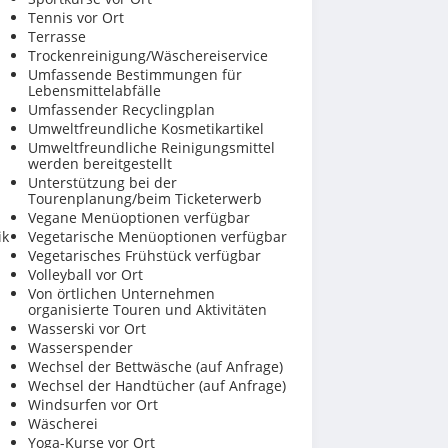
Tennis vor Ort
Terrasse
Trockenreinigung/Wäschereiservice
Umfassende Bestimmungen für
Lebensmittelabfälle
Umfassender Recyclingplan
Umweltfreundliche Kosmetikartikel
Umweltfreundliche Reinigungsmittel
werden bereitgestellt
Unterstützung bei der
Tourenplanung/beim Ticketerwerb
Vegane Menüoptionen verfügbar
ik
Vegetarische Menüoptionen verfügbar
Vegetarisches Frühstück verfügbar
Volleyball vor Ort
Von örtlichen Unternehmen
organisierte Touren und Aktivitäten
Wasserski vor Ort
Wasserspender
Wechsel der Bettwäsche (auf Anfrage)
Wechsel der Handtücher (auf Anfrage)
Windsurfen vor Ort
Wäscherei
Yoga-Kurse vor Ort