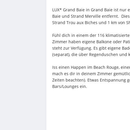
LUX* Grand Baie in Grand Baie ist nur e
Baie und Strand Merville entfernt.  Dies
Strand Trou aux Biches und 1 km von Sh
Fühl dich in einem der 116 klimatisiert
Zimmer haben eigene Balkone oder Patio
steht zur Verfügung. Es gibt eigene 
(separat), die über Regenduschen und ko
Iss einen Happen im Beach Rouge, einem
mach es dir in deinem Zimmer gemütlic
Zeiten beachten). Etwas Entspannung gef
Bars/Lounges ein.