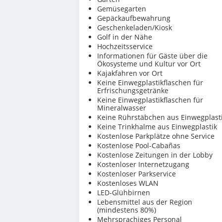
Gemüsegarten
Gepäckaufbewahrung
Geschenkeladen/Kiosk
Golf in der Nähe
Hochzeitsservice
Informationen für Gäste über die
Ökosysteme und Kultur vor Ort
Kajakfahren vor Ort
Keine Einwegplastikflaschen für
Erfrischungsgetränke
Keine Einwegplastikflaschen für
Mineralwasser
Keine Rührstäbchen aus Einwegplast
Keine Trinkhalme aus Einwegplastik
Kostenlose Parkplätze ohne Service
Kostenlose Pool-Cabañas
Kostenlose Zeitungen in der Lobby
Kostenloser Internetzugang
Kostenloser Parkservice
Kostenloses WLAN
LED-Glühbirnen
Lebensmittel aus der Region
(mindestens 80%)
Mehrsprachiges Personal