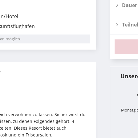
Dauer
en/Hotel
Teiln
unftsflughafen
en möglich.
r
Unser
Montag b
ich verwöhnen zu lassen. Sicher wirst du 
issen, zu denen Folgendes gehört: 4 
iten. Dieses Resort bietet auch 
osk und ein Friseursalon.