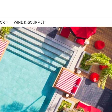
PORT
WINE & GOURMET