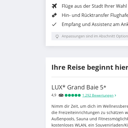
Flüge aus der Stadt Ihrer Wahl
Hin- und Rücktransfer Flughaf
Empfang und Assistenz am Ank
Anpassungen sind im Abschnitt Option
Ihre Reise beginnt hie
LUX* Grand Baie
5
*
4,9
1.292
Bewertungen
Nimm dir Zeit, um dich im Wellnessbere
die Freizeiteinrichtungen zu schätzen w
Außenpools, Sauna und Fitnessmöglichke
kostenloses WLAN, ein Souvenirladen/Ki