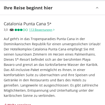
Ihre Reise beginnt hier
Catalonia Punta Cana
5
*
3,0
113
Bewertungen
Auf geht’s in das Tropenparadies Punta Cana in der 
Dominikanischen Republik für einen unvergesslichen Urlaub! 
Der Hotelkomplex Catalonia Punta Cana empfängt Sie mit 
seinen luxuriösen Zimmern im Herzen eines Palmenhains. 
Dieses 5*-Resort befindet sich an der berühmten Playa 
Bavaro und grenzt an das türkisfarbene Wasser der Karibik. 
Das All-inclusive-Paket ermöglicht es Ihnen, in einer 
komfortablen Suite zu übernachten und Ihre Speisen und 
Getränke in den Restaurants und Bars des Hotels zu 
genießen. Langeweile ist ausgeschlossen: Es gibt zahlreiche 
Möglichkeiten, Entspannung und Unterhaltung unter der 
karibischen Sonne zu verbinden.