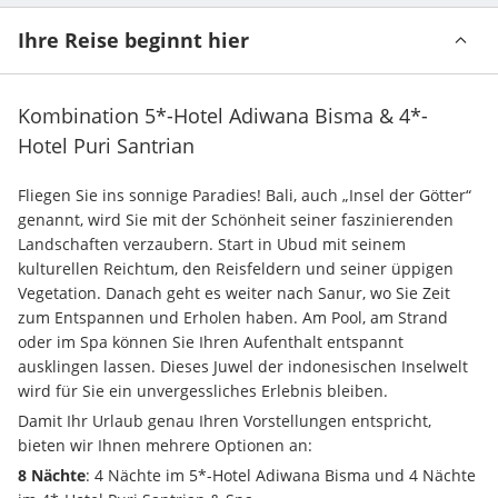
Ihre Reise beginnt hier
Kombination 5*-Hotel Adiwana Bisma & 4*-
Hotel Puri Santrian
Fliegen Sie ins sonnige Paradies! Bali, auch „Insel der Götter“ 
genannt, wird Sie mit der Schönheit seiner faszinierenden 
Landschaften verzaubern. Start in Ubud mit seinem 
kulturellen Reichtum, den Reisfeldern und seiner üppigen 
Vegetation. Danach geht es weiter nach Sanur, wo Sie Zeit 
zum Entspannen und Erholen haben. Am Pool, am Strand 
oder im Spa können Sie Ihren Aufenthalt entspannt 
ausklingen lassen. Dieses Juwel der indonesischen Inselwelt 
wird für Sie ein unvergessliches Erlebnis bleiben.
Damit Ihr Urlaub genau Ihren Vorstellungen entspricht, 
bieten wir Ihnen mehrere Optionen an:
8 Nächte
: 4 Nächte im 5*-Hotel Adiwana Bisma und 4 Nächte 