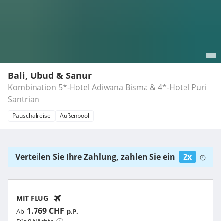
Bali, Ubud & Sanur
Kombination 5*-Hotel Adiwana Bisma & 4*-Hotel Puri
Santrian
Pauschalreise
Außenpool
Verteilen Sie Ihre Zahlung, zahlen Sie ein
2x
MIT FLUG
1.769 CHF
Ab
p.P.