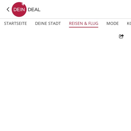
STARTSEITE
DEINE STADT
REISEN & FLUG
MODE
K