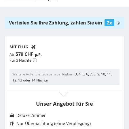
Verteilen Sie Ihre Zahlung, zahlen Sie ein
2x
MIT FLUG
579 CHF
Ab
p.P.
Für 3 Nächte
Weitere Aufenthaltsdauern verfügbar
3, 4, 5, 6, 7, 8, 9, 10, 11,
12, 13 oder 14 Nächte
Unser Angebot für Sie
Deluxe Zimmer
Nur Übernachtung (ohne Verpflegung)