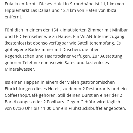
Eulalia entfernt.  Dieses Hotel in Strandnähe ist 11,1 km von 
Hippiemarkt Las Dalias und 12,4 km von Hafen von Ibiza 
entfernt.
Fühl dich in einem der 154 klimatisierten Zimmer mit Minibar 
und LED-Fernseher wie zu Hause. Ein WLAN-Internetzugang 
(kostenlos) ist ebenso verfügbar wie Satellitenempfang. Es 
gibt eigene Badezimmer mit Duschen, die über 
Regenduschen und Haartrockner verfügen. Zur Austattung 
gehören Telefone ebenso wie Safes und kostenloses 
Mineralwasser.
Iss einen Happen in einem der vielen gastronomischen 
Einrichtungen dieses Hotels, zu denen 2 Restaurants und ein 
Coffeeshop/Café gehören. Still deinen Durst an einer der 2 
Bars/Lounges oder 2 Poolbars. Gegen Gebühr wird täglich 
von 07:30 Uhr bis 11:00 Uhr ein Frühstücksbuffet angeboten.