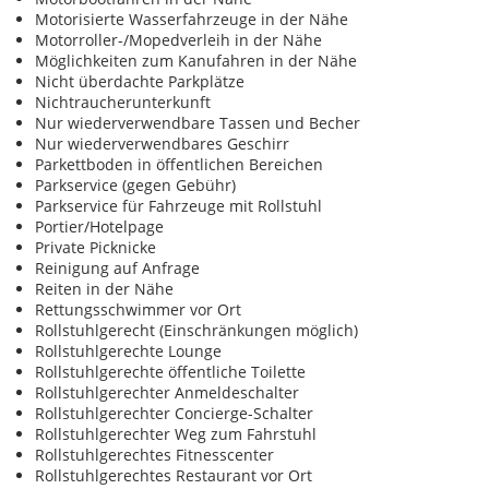
Motorisierte Wasserfahrzeuge in der Nähe
Motorroller-/Mopedverleih in der Nähe
Möglichkeiten zum Kanufahren in der Nähe
Nicht überdachte Parkplätze
Nichtraucherunterkunft
Nur wiederverwendbare Tassen und Becher
Nur wiederverwendbares Geschirr
Parkettboden in öffentlichen Bereichen
Parkservice (gegen Gebühr)
Parkservice für Fahrzeuge mit Rollstuhl
Portier/Hotelpage
Private Picknicke
Reinigung auf Anfrage
Reiten in der Nähe
Rettungsschwimmer vor Ort
Rollstuhlgerecht (Einschränkungen möglich)
Rollstuhlgerechte Lounge
Rollstuhlgerechte öffentliche Toilette
Rollstuhlgerechter Anmeldeschalter
Rollstuhlgerechter Concierge-Schalter
Rollstuhlgerechter Weg zum Fahrstuhl
Rollstuhlgerechtes Fitnesscenter
Rollstuhlgerechtes Restaurant vor Ort