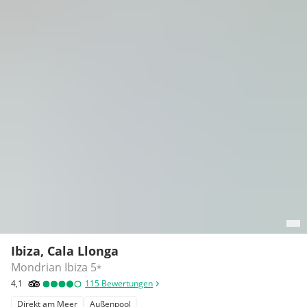
Ibiza, Cala Llonga
Mondrian Ibiza
5
*
4,1
115
Bewertungen
Direkt am Meer
Außenpool