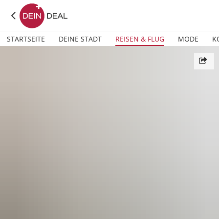
STARTSEITE
DEINE STADT
REISEN & FLUG
MODE
K