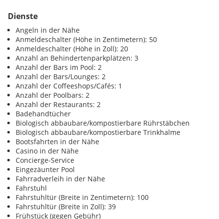
Dienste
Angeln in der Nähe
Anmeldeschalter (Höhe in Zentimetern): 50
Anmeldeschalter (Höhe in Zoll): 20
Anzahl an Behindertenparkplätzen: 3
Anzahl der Bars im Pool: 2
Anzahl der Bars/Lounges: 2
Anzahl der Coffeeshops/Cafés: 1
Anzahl der Poolbars: 2
Anzahl der Restaurants: 2
Badehandtücher
Biologisch abbaubare/kompostierbare Rührstäbchen
Biologisch abbaubare/kompostierbare Trinkhalme
Bootsfahrten in der Nähe
Casino in der Nähe
Concierge-Service
Eingezäunter Pool
Fahrradverleih in der Nähe
Fahrstuhl
Fahrstuhltür (Breite in Zentimetern): 100
Fahrstuhltür (Breite in Zoll): 39
Frühstück (gegen Gebühr)