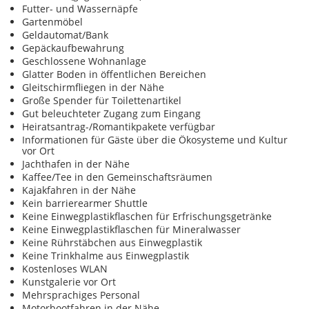
Futter- und Wassernäpfe
Gartenmöbel
Geldautomat/Bank
Gepäckaufbewahrung
Geschlossene Wohnanlage
Glatter Boden in öffentlichen Bereichen
Gleitschirmfliegen in der Nähe
Große Spender für Toilettenartikel
Gut beleuchteter Zugang zum Eingang
Heiratsantrag-/Romantikpakete verfügbar
Informationen für Gäste über die Ökosysteme und Kultur
vor Ort
Jachthafen in der Nähe
Kaffee/Tee in den Gemeinschaftsräumen
Kajakfahren in der Nähe
Kein barrierearmer Shuttle
Keine Einwegplastikflaschen für Erfrischungsgetränke
Keine Einwegplastikflaschen für Mineralwasser
Keine Rührstäbchen aus Einwegplastik
Keine Trinkhalme aus Einwegplastik
Kostenloses WLAN
Kunstgalerie vor Ort
Mehrsprachiges Personal
Motorbootfahren in der Nähe