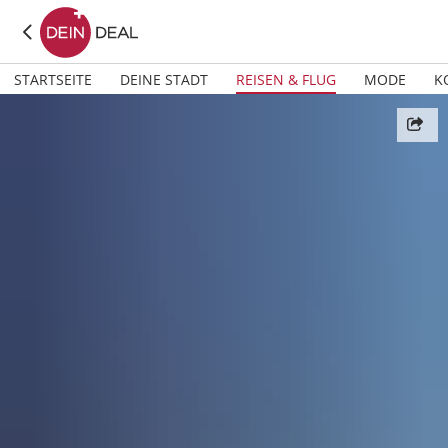
STARTSEITE
DEINE STADT
REISEN & FLUG
MODE
K