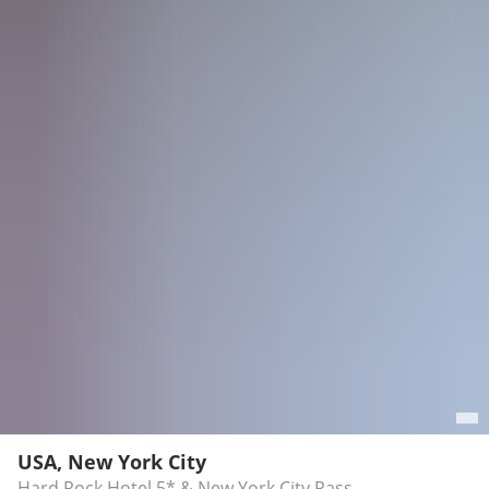
USA, New York City
Hard Rock Hotel 5* & New York City Pass