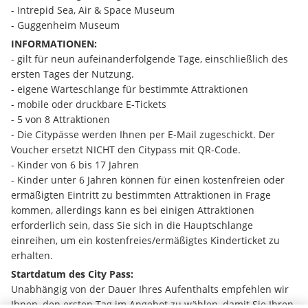
- Intrepid Sea, Air & Space Museum
- Guggenheim Museum
INFORMATIONEN:
- gilt für neun aufeinanderfolgende Tage, einschließlich des 
ersten Tages der Nutzung.
- eigene Warteschlange für bestimmte Attraktionen
- mobile oder druckbare E-Tickets
- 5 von 8 Attraktionen
- Die Citypässe werden Ihnen per E-Mail zugeschickt. Der 
Voucher ersetzt NICHT den Citypass mit QR-Code.
- Kinder von 6 bis 17 Jahren
- Kinder unter 6 Jahren können für einen kostenfreien oder 
ermäßigten Eintritt zu bestimmten Attraktionen in Frage 
kommen, allerdings kann es bei einigen Attraktionen 
erforderlich sein, dass Sie sich in die Hauptschlange 
einreihen, um ein kostenfreies/ermäßigtes Kinderticket zu 
erhalten.
Startdatum des City Pass:
Unabhängig von der Dauer Ihres Aufenthalts empfehlen wir 
Ihnen, den ersten Tag im Angebot zu wählen, damit Sie Ihren 