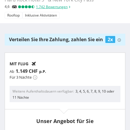
4,6
1.742
Bewertungen
Rooftop
Inklusive Aktivitäten
Verteilen Sie Ihre Zahlung, zahlen Sie ein
2x
MIT FLUG
1.149 CHF
Ab
p.P.
Für 3 Nächte
Weitere Aufenthaltsdauern verfügbar
3, 4, 5, 6, 7, 8, 9, 10 oder
11 Nächte
Unser Angebot für Sie