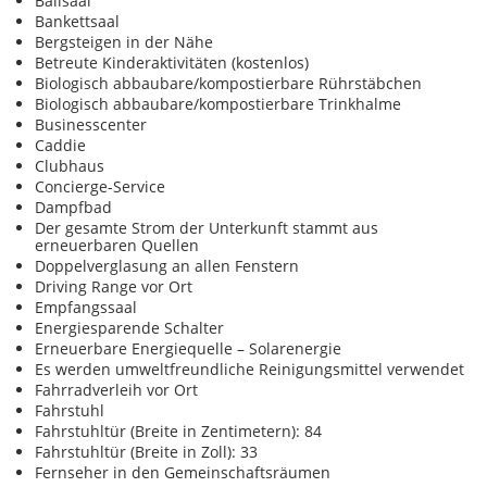
Ballsaal
Bankettsaal
Bergsteigen in der Nähe
Betreute Kinderaktivitäten (kostenlos)
Biologisch abbaubare/kompostierbare Rührstäbchen
Biologisch abbaubare/kompostierbare Trinkhalme
Businesscenter
Caddie
Clubhaus
Concierge-Service
Dampfbad
Der gesamte Strom der Unterkunft stammt aus
erneuerbaren Quellen
Doppelverglasung an allen Fenstern
Driving Range vor Ort
Empfangssaal
Energiesparende Schalter
Erneuerbare Energiequelle – Solarenergie
Es werden umweltfreundliche Reinigungsmittel verwendet
Fahrradverleih vor Ort
Fahrstuhl
Fahrstuhltür (Breite in Zentimetern): 84
Fahrstuhltür (Breite in Zoll): 33
Fernseher in den Gemeinschaftsräumen