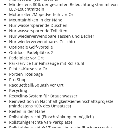
Mindestens 80% der gesamten Beleuchtung stammt von
LED-Leuchtmitteln
Motorroller-/Mopedverleih vor Ort
Mountainbiken in der Nähe
Nur wassersparende Duschen
Nur wassersparende Toiletten
Nur wiederverwendbare Tassen und Becher
Nur wiederverwendbares Geschirr
Optionale Golf-Vorteile
Outdoor-Padelplätze: 2
Padelplatz vor Ort
Parkservice für Fahrzeuge mit Rollstuhl
Pilates-Kurse vor Ort
Portier/Hotelpage
Pro-Shop
Racquetballl/Squash vor Ort
Recycling
Recycling-System für Brauchwasser
Reinvestition in Nachhaltigkeit/Gemeinschaftsprojekte
(mindestens 10% des Umsatzes)
Reiten in der Nähe
Rollstuhlgerecht (Einschränkungen möglich)
Rollstuhlgerechte Van-Parkplätze
Rollstuhlgerechte(s) Tagungsbereiche/Businesscenter