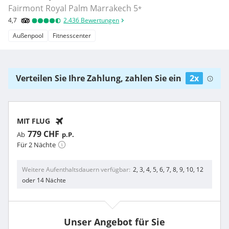
Fairmont Royal Palm Marrakech
5
*
4,7
2.436
Bewertungen
Außenpool
Fitnesscenter
Verteilen Sie Ihre Zahlung, zahlen Sie ein
2x
MIT FLUG
779 CHF
Ab
p.P.
Für 2 Nächte
Weitere Aufenthaltsdauern verfügbar
2, 3, 4, 5, 6, 7, 8, 9, 10, 12
oder 14 Nächte
Unser Angebot für Sie