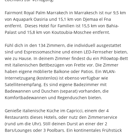
Fairmont Royal Palm Marrakech in Marrakesch ist nur 9,5 km 
von Aquapark Oasiria und 15,1 km von Djemaa el Fna 
entfernt.  Dieses Hotel für Familien ist 15,5 km von Bahia-
Palast und 15,8 km von Koutoubia-Moschee entfernt.
Fühl dich in den 134 Zimmern, die individuell ausgestattet 
sind und Espressomaschine und einen LED-Fernseher bieten, 
wie zu Hause. In deinem Zimmer findest du ein Pillowtop-Bett 
mit italienischen Bettbezügen von Frette vor. Die Zimmer 
haben eigene möblierte Balkone oder Patios. Ein WLAN-
Internetzugang (kostenlos) ist ebenso verfügbar wie 
Satellitenempfang. Es sind eigene Badezimmer mit 
Badewannen und Duschen (separat) vorhanden, die 
Komfortbadewannen und Regenduschen bieten.
Genieße italienische Küche im Capricci, einem der 4 
Restaurants dieses Hotels, oder nutz den Zimmerservice 
(rund um die Uhr). Still deinen Durst an einer der 2 
Bars/Lounges oder 3 Poolbars. Ein kontinentales Frühstück 