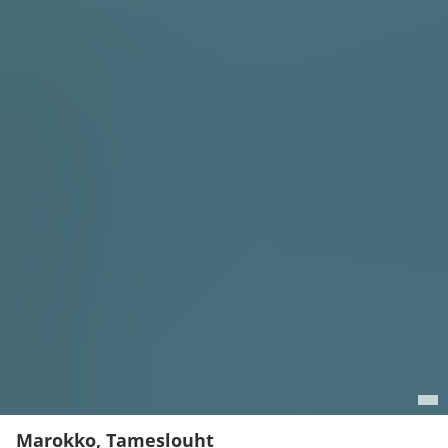
Marokko, Tameslouht