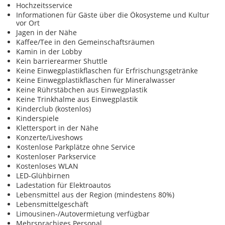
Hochzeitsservice
Informationen für Gäste über die Ökosysteme und Kultur
vor Ort
Jagen in der Nähe
Kaffee/Tee in den Gemeinschaftsräumen
Kamin in der Lobby
Kein barrierearmer Shuttle
Keine Einwegplastikflaschen für Erfrischungsgetränke
Keine Einwegplastikflaschen für Mineralwasser
Keine Rührstäbchen aus Einwegplastik
Keine Trinkhalme aus Einwegplastik
Kinderclub (kostenlos)
Kinderspiele
Klettersport in der Nähe
Konzerte/Liveshows
Kostenlose Parkplätze ohne Service
Kostenloser Parkservice
Kostenloses WLAN
LED-Glühbirnen
Ladestation für Elektroautos
Lebensmittel aus der Region (mindestens 80%)
Lebensmittelgeschäft
Limousinen-/Autovermietung verfügbar
Mehrsprachiges Personal