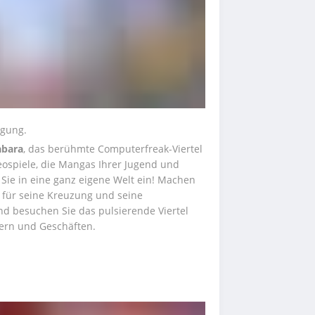
ügung. 
abara
, das berühmte Computerfreak-Viertel 
eospiele, die Mangas Ihrer Jugend und 
Sie in eine ganz eigene Welt ein! Machen 
s für seine Kreuzung und seine 
Modegeschäfte bekannt ist. Anschließend besuchen Sie das pulsierende Viertel 
zern und Geschäften.