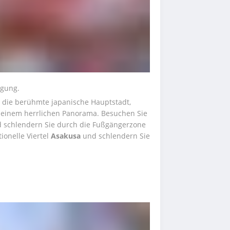
ügung.
 die berühmte japanische Hauptstadt, 
seinem herrlichen Panorama. Besuchen Sie 
 und schlendern Sie durch die Fußgängerzone 
ionelle Viertel 
Asakusa
 und schlendern Sie 