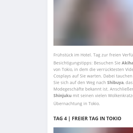
Frühstück im Hotel. Tag zur freien Verf
Besichtigungstipps: Besuchen Sie 
Akih
von Tokio, in dem die verrücktesten Vid
Cosplays auf Sie warten. Dabei tauchen 
Sie sich auf den Weg nach 
Shibuya
, da
Shinjuku
 mit seinen vielen Wolkenkrat
Übernachtung in Tokio.
TAG 4 | FREIER TAG IN TOKIO