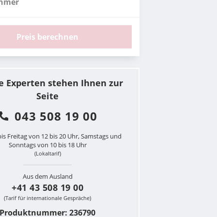
ehmer
Preis berechnen
e Experten stehen Ihnen zur
Seite
043 508 19 00
is Freitag von 12 bis 20 Uhr, Samstags und
Sonntags von 10 bis 18 Uhr
(Lokaltarif)
Aus dem Ausland
+41 43 508 19 00
(Tarif für internationale Gespräche)
Produktnummer: 236790