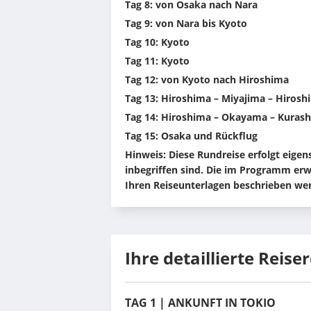
Tag 8: von Osaka nach Nara
Tag 9: von Nara bis Kyoto
Tag 10: Kyoto
Tag 11: Kyoto
Tag 12: von Kyoto nach Hiroshima
Tag 13: Hiroshima – Miyajima – Hirosh
Tag 14: Hiroshima – Okayama – Kurashi
Tag 15: Osaka und Rückflug
Hinweis: Diese Rundreise erfolgt eigens
inbegriffen sind. Die im Programm erwä
Ihren Reiseunterlagen beschrieben we
Ihre detaillierte Reise
TAG 1 | ANKUNFT IN TOKIO