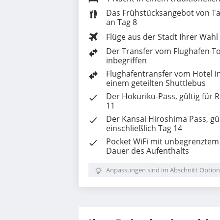
Das Frühstücksangebot von Ta
an Tag 8
Flüge aus der Stadt Ihrer Wahl
Der Transfer vom Flughafen Tok
inbegriffen
Flughafentransfer vom Hotel i
einem geteilten Shuttlebus
Der Hokuriku-Pass, gültig für R
11
Der Kansai Hiroshima Pass, gül
einschließlich Tag 14
Pocket WiFi mit unbegrenztem 
Dauer des Aufenthalts
Anpassungen sind im Abschnitt Option