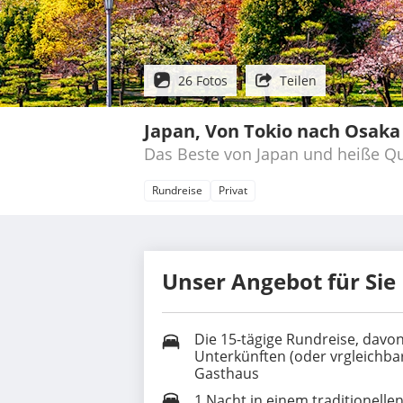
26 Fotos
Teilen
Japan, Von Tokio nach Osaka
Das Beste von Japan und heiße Qu
Rundreise
Privat
Unser Angebot für Sie
Die 15-tägige Rundreise, davo
Unterkünften (oder vrgleichbar
Gasthaus
1 Nacht in einem traditionell