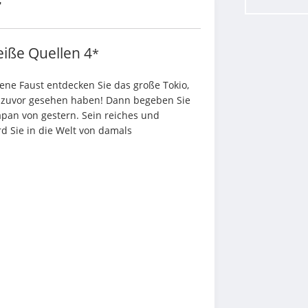
r
eiße Quellen
4
*
ene Faust entdecken Sie das große Tokio, 
ie zuvor gesehen haben! Dann begeben Sie 
apan von gestern. Sein reiches und 
 Sie in die Welt von damals 