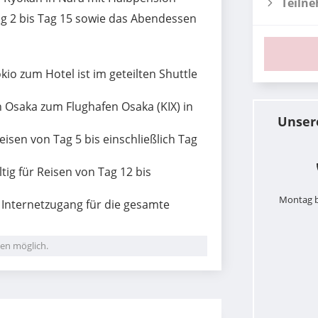
Teiln
g 2 bis Tag 15 sowie das Abendessen
io zum Hotel ist im geteilten Shuttle
n Osaka zum Flughafen Osaka (KIX) in
Unser
eisen von Tag 5 bis einschließlich Tag
tig für Reisen von Tag 12 bis
Montag b
Internetzugang für die gesamte
en möglich.