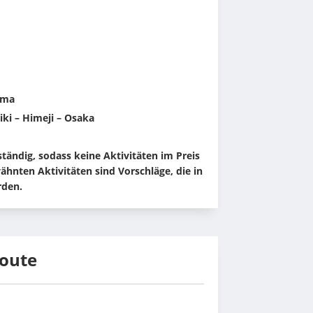
ima
ki – Himeji – Osaka
tändig, sodass keine Aktivitäten im Preis 
hnten Aktivitäten sind Vorschläge, die in 
rden.
route