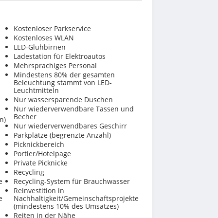
Kostenloser Parkservice
Kostenloses WLAN
LED-Glühbirnen
Ladestation für Elektroautos
Mehrsprachiges Personal
Mindestens 80% der gesamten
Beleuchtung stammt von LED-
Leuchtmitteln
Nur wassersparende Duschen
Nur wiederverwendbare Tassen und
Becher
n)
Nur wiederverwendbares Geschirr
Parkplätze (begrenzte Anzahl)
Picknickbereich
Portier/Hotelpage
Private Picknicke
Recycling
e
Recycling-System für Brauchwasser
Reinvestition in
e
Nachhaltigkeit/Gemeinschaftsprojekte
(mindestens 10% des Umsatzes)
Reiten in der Nähe