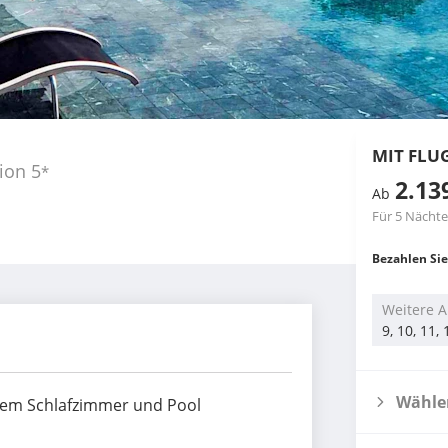
MIT FLU
tion
5
*
2.13
Ab
Für 5 Nächte
Bezahlen Sie
Weitere A
9, 10, 11,
Wählen
einem Schlafzimmer und Pool