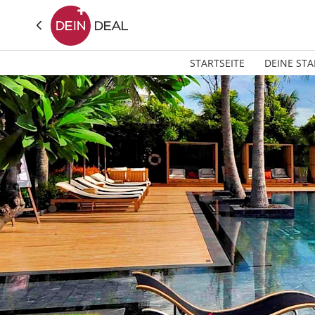
STARTSEITE
DEINE STA