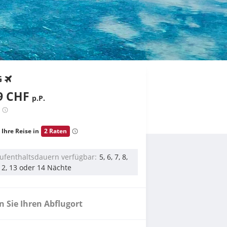
G
9 CHF
p.P.
 Ihre Reise in
2 Raten
ufenthaltsdauern verfügbar
5, 6, 7, 8,
 12, 13 oder 14 Nächte
 Sie Ihren Abflugort