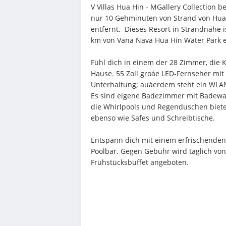
V Villas Hua Hin - MGallery Collection be
nur 10 Gehminuten von Strand von Hua 
entfernt.  Dieses Resort in Strandnähe 
km von Vana Nava Hua Hin Water Park e
Fühl dich in einem der 28 Zimmer, die K
Hause. 55 Zoll groáe LED-Fernseher mit 
Unterhaltung; auáerdem steht ein WLAN-
Es sind eigene Badezimmer mit Badewa
die Whirlpools und Regenduschen biete
ebenso wie Safes und Schreibtische.
Entspann dich mit einem erfrischenden
Poolbar. Gegen Gebühr wird täglich von 
Frühstücksbuffet angeboten.