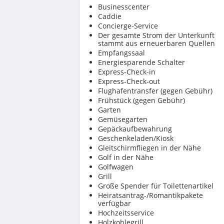
Businesscenter
Caddie
Concierge-Service
Der gesamte Strom der Unterkunft
stammt aus erneuerbaren Quellen
Empfangssaal
Energiesparende Schalter
Express-Check-in
Express-Check-out
Flughafentransfer (gegen Gebühr)
Frühstück (gegen Gebühr)
Garten
Gemüsegarten
Gepäckaufbewahrung
Geschenkeladen/Kiosk
Gleitschirmfliegen in der Nähe
Golf in der Nähe
Golfwagen
Grill
Große Spender für Toilettenartikel
Heiratsantrag-/Romantikpakete
verfügbar
Hochzeitsservice
Holzkohlegrill