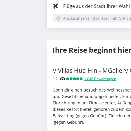
Flüge aus der Stadt Ihrer Wahl
Anpassungen sind im Abschnitt Option
Ihre Reise beginnt hie
V Villas Hua Hin - MGallery 
4,9
1.048
Bewertungen
Gönn dir einen Besuch des Wellnessbe
und Gesichtsbehandlungen bietet. Für de
Einrichtungen an: Fitnesscenter, Außenp
dieses Resort bietet, gehören zudem ko
Babysitting (gegen Gebühr). Ziele in d
(gegen Gebühr).