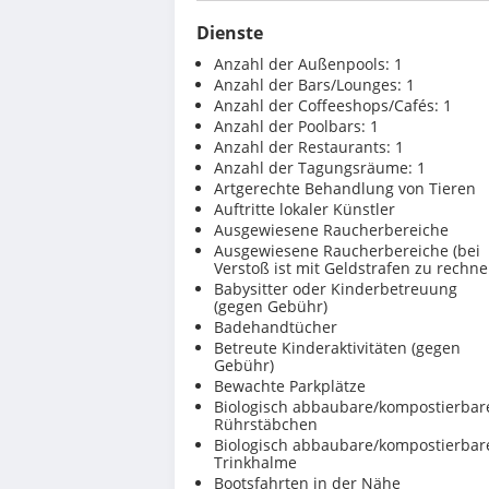
Dienste
Anzahl der Außenpools: 1
Anzahl der Bars/Lounges: 1
Anzahl der Coffeeshops/Cafés: 1
Anzahl der Poolbars: 1
Anzahl der Restaurants: 1
Anzahl der Tagungsräume: 1
Artgerechte Behandlung von Tieren
Auftritte lokaler Künstler
Ausgewiesene Raucherbereiche
Ausgewiesene Raucherbereiche (bei
Verstoß ist mit Geldstrafen zu rechne
Babysitter oder Kinderbetreuung
(gegen Gebühr)
Badehandtücher
Betreute Kinderaktivitäten (gegen
Gebühr)
Bewachte Parkplätze
Biologisch abbaubare/kompostierbar
Rührstäbchen
Biologisch abbaubare/kompostierbar
Trinkhalme
Bootsfahrten in der Nähe