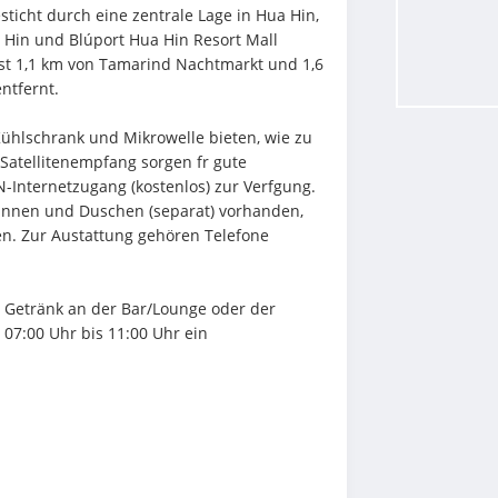
sticht durch eine zentrale Lage in Hua Hin, 
Hin und Blúport Hua Hin Resort Mall 
ist 1,1 km von Tamarind Nachtmarkt und 1,6 
ntfernt.
ühlschrank und Mikrowelle bieten, wie zu 
Satellitenempfang sorgen fr gute 
Internetzugang (kostenlos) zur Verfgung. 
nnen und Duschen (separat) vorhanden, 
n. Zur Austattung gehören Telefone 
 Getränk an der Bar/Lounge oder der 
07:00 Uhr bis 11:00 Uhr ein 