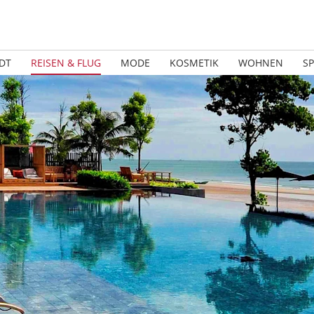
DT
REISEN & FLUG
MODE
KOSMETIK
WOHNEN
S