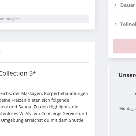
Dauer
en möglich.
Teiln
r
Collection
5
*
Unser
reichs, der Massagen, Körperbehandlungen 
ine Freizeit bieten sich folgende 
ool und Sauna. Zu den Highlights, die 
Montag b
stenloses WLAN, ein Concierge-Service und 
er Umgebung erreichst du mit dem Shuttle 