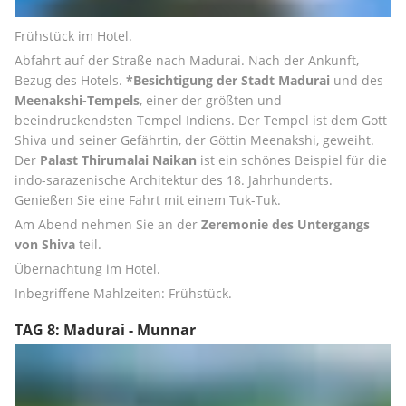
Frühstück im Hotel. 
Abfahrt auf der Straße nach Madurai. Nach der Ankunft, 
Bezug des Hotels. 
*Besichtigung der Stadt Madurai
 und des 
Meenakshi-Tempels
, einer der größten und 
beeindruckendsten Tempel Indiens. Der Tempel ist dem Gott 
Shiva und seiner Gefährtin, der Göttin Meenakshi, geweiht. 
Der 
Palast Thirumalai Naikan
 ist ein schönes Beispiel für die 
indo-sarazenische Architektur des 18. Jahrhunderts. 
Genießen Sie eine Fahrt mit einem Tuk-Tuk. 
Am Abend nehmen Sie an der 
Zeremonie des Untergangs 
von Shiva
 teil. 
Übernachtung im Hotel. 
Inbegriffene Mahlzeiten: Frühstück.
TAG 8: Madurai - Munnar