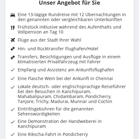
Unser Angebot für Sie
Eine 13-tägige Rundreise mit 12 Übernachtungen in
den genannten oder vergleichbaren Unterkünften
Frühstück inklusive während des Aufenthalts und
Vollpension an Tag 10
Flüge aus der Stadt Ihrer Wahl
Hin- und Rücktransfer Flughafen/Hotel
Transfers, Besichtigungen und Ausflüge in einem
klimatisierten Privatfahrzeug mit Fahrer
Empfang und Assistenz am Ankunftsflughafen
Eine Flasche Wein bei der Ankunft in Chennai
Lokale deutsch- oder englischsprachige Reiseführer
bei den Besuchen in Kanchipuram,
Mahabalipuram, Chidambaram, Pondicherry,
Tanjore, Trichy, Madurai, Munnar und Cochin
Eintrittsgebühren für die genannten
Sehenswürdigkeiten
Eine Demonstration der Handweberei in
Kanchipuram
Eine Rikscha-Fahrt in Pondicherry