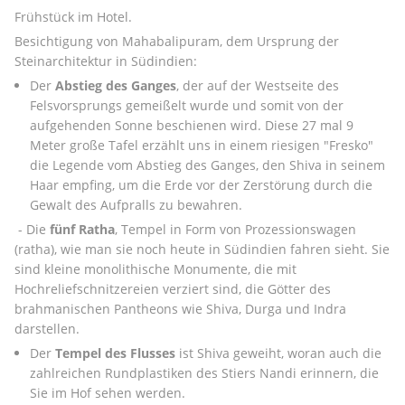
Frühstück im Hotel. 
Besichtigung von Mahabalipuram, dem Ursprung der 
Steinarchitektur in Südindien: 
Der 
Abstieg des Ganges
, der auf der Westseite des 
Felsvorsprungs gemeißelt wurde und somit von der 
aufgehenden Sonne beschienen wird. Diese 27 mal 9 
Meter große Tafel erzählt uns in einem riesigen "Fresko" 
die Legende vom Abstieg des Ganges, den Shiva in seinem 
Haar empfing, um die Erde vor der Zerstörung durch die 
Gewalt des Aufpralls zu bewahren.
 - Die 
fünf Ratha
, Tempel in Form von Prozessionswagen 
(ratha), wie man sie noch heute in Südindien fahren sieht. Sie 
sind kleine monolithische Monumente, die mit 
Hochreliefschnitzereien verziert sind, die Götter des 
brahmanischen Pantheons wie Shiva, Durga und Indra 
darstellen. 
Der 
Tempel des Flusses
 ist Shiva geweiht, woran auch die 
zahlreichen Rundplastiken des Stiers Nandi erinnern, die 
Sie im Hof sehen werden. 