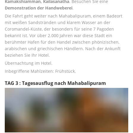
Kamakshiamman, Kailasanatha
. Besuchen Sie eine 
Demonstration der Handweberei
. 
Die Fahrt geht weiter nach Mahabalipuram, einem Badeort 
mit weißen Sandstränden und klarem Wasser an der 
Coromandel-Küste, der besonders für seine 7 Pagoden 
bekannt ist. Vor über 2.000 Jahren war diese Stadt ein 
berühmter Hafen für den Handel zwischen phönizischen, 
arabischen und griechischen Händlern. Nach der Ankunft 
beziehen Sie Ihr Hotel. 
Übernachtung im Hotel. 
Inbegriffene Mahlzeiten: Frühstück.
TAG 3 : Tagesausflug nach Mahabalipuram