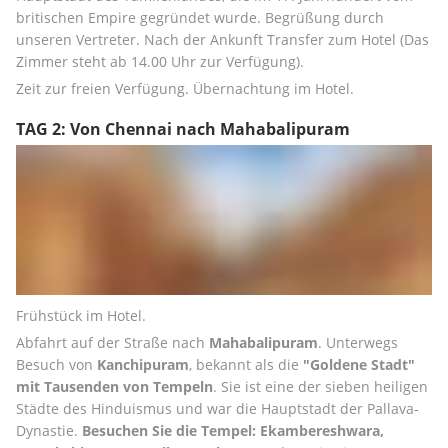
britischen Empire gegründet wurde. Begrüßung durch 
unseren Vertreter. Nach der Ankunft Transfer zum Hotel (Das 
Zimmer steht ab 14.00 Uhr zur Verfügung). 
Zeit zur freien Verfügung. Übernachtung im Hotel.
TAG 2: Von Chennai nach Mahabalipuram
Frühstück im Hotel. 
Abfahrt auf der Straße nach 
Mahabalipuram
. Unterwegs 
Besuch von 
Kanchipuram
, bekannt als die 
"Goldene Stadt" 
mit Tausenden von Tempeln
. Sie ist eine der sieben heiligen 
Städte des Hinduismus und war die Hauptstadt der Pallava-
Dynastie. 
Besuchen Sie die Tempel: Ekambereshwara, 