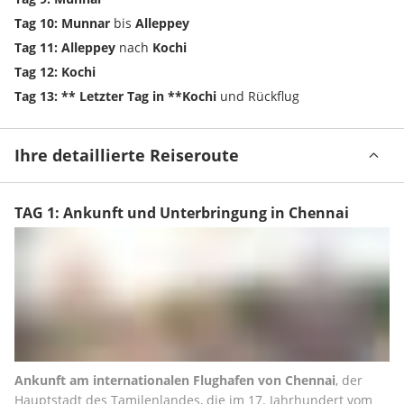
Tag 10: Munnar
 bis 
Alleppey
Tag 11: Alleppey
 nach 
Kochi
Tag 12: Kochi
Tag 13: ** Letzter Tag in **Kochi
 und Rückflug
Ihre detaillierte Reiseroute
TAG 1: Ankunft und Unterbringung in Chennai
Ankunft am internationalen Flughafen von Chennai
, der 
Hauptstadt des Tamilenlandes, die im 17. Jahrhundert vom 