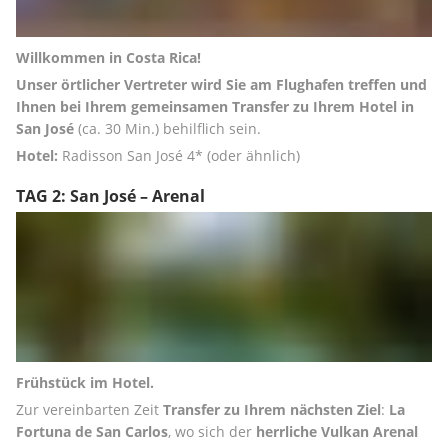
Willkommen in Costa Rica!
Unser örtlicher Vertreter wird Sie am Flughafen treffen und 
Ihnen bei Ihrem gemeinsamen Transfer zu Ihrem Hotel in 
San José
 (ca. 30 Min.) behilflich sein.
Hotel:
 Radisson San José 4* (oder ähnlich)
TAG 2: San José – Arenal
Frühstück im Hotel.
Zur vereinbarten Zeit 
Transfer zu Ihrem nächsten Ziel
: 
La 
Fortuna de San Carlos
, wo sich der 
herrliche Vulkan Arenal