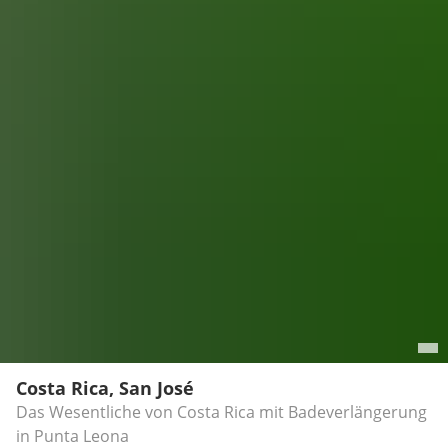
Costa Rica, San José
Das Wesentliche von Costa Rica mit Badeverlängerung
in Punta Leona