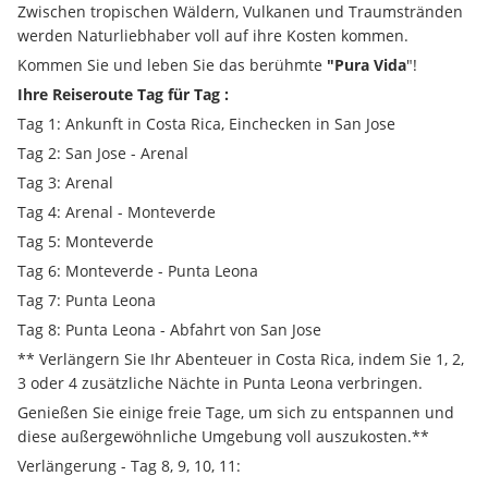
Zwischen tropischen Wäldern, Vulkanen und Traumstränden 
werden Naturliebhaber voll auf ihre Kosten kommen. 
Kommen Sie und leben Sie das berühmte 
"Pura Vida
"! 
Ihre Reiseroute Tag für Tag :
Tag 1: Ankunft in Costa Rica, Einchecken in San Jose 
Tag 2: San Jose - Arenal 
Tag 3: Arenal 
Tag 4: Arenal - Monteverde 
Tag 5: Monteverde 
Tag 6: Monteverde - Punta Leona
Tag 7: Punta Leona 
Tag 8: Punta Leona - Abfahrt von San Jose 
** Verlängern Sie Ihr Abenteuer in Costa Rica, indem Sie 1, 2, 
3 oder 4 zusätzliche Nächte in Punta Leona verbringen. 
Genießen Sie einige freie Tage, um sich zu entspannen und 
diese außergewöhnliche Umgebung voll auszukosten.** 
Verlängerung - Tag 8, 9, 10, 11: 