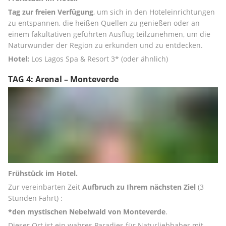
Tag zur freien Verfügung
, um sich in den Hoteleinrichtungen 
zu entspannen, die heißen Quellen zu genießen oder an 
einem fakultativen geführten Ausflug teilzunehmen, um die 
Naturwunder der Region zu erkunden und zu entdecken.
Hotel:
 Los Lagos Spa & Resort 3* (oder ähnlich)
TAG 4: Arenal – Monteverde
Frühstück im Hotel.
Zur vereinbarten Zeit 
Aufbruch zu Ihrem nächsten Ziel
 (3 
Stunden Fahrt) : 
*den mystischen Nebelwald von Monteverde
. 
Dieser Ort ist ein wahres Paradies für Naturliebhaber mit 