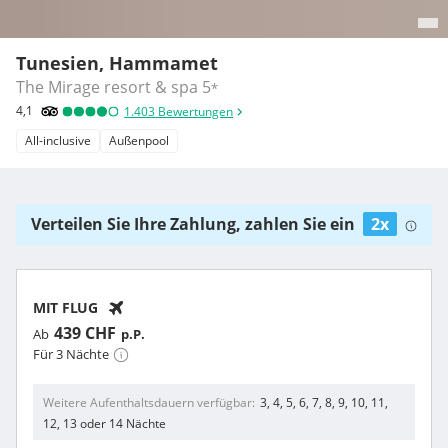
Tunesien, Hammamet
The Mirage resort & spa
5
*
4,1
1.403
Bewertungen
All-inclusive
Außenpool
Verteilen Sie Ihre Zahlung, zahlen Sie ein
2x
MIT FLUG
439 CHF
Ab
p.P.
Für 3 Nächte
Weitere Aufenthaltsdauern verfügbar
3, 4, 5, 6, 7, 8, 9, 10, 11,
12, 13 oder 14 Nächte