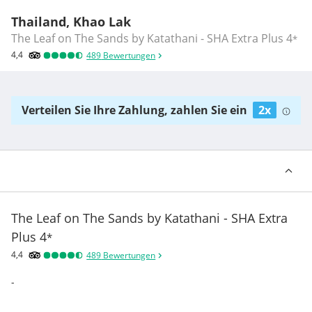
Thailand, Khao Lak
The Leaf on The Sands by Katathani - SHA Extra Plus
4
*
4,4
489
Bewertungen
Verteilen Sie Ihre Zahlung, zahlen Sie ein
2x
The Leaf on The Sands by Katathani - SHA Extra
Plus
4
*
4,4
489
Bewertungen
-