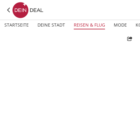
STARTSEITE
DEINE STADT
REISEN & FLUG
MODE
K