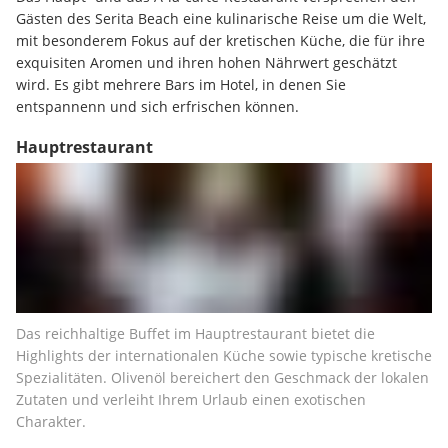
Gästen des Serita Beach eine kulinarische Reise um die Welt, 
mit besonderem Fokus auf der kretischen Küche, die für ihre 
exquisiten Aromen und ihren hohen Nährwert geschätzt 
wird. Es gibt mehrere Bars im Hotel, in denen Sie 
entspannenn und sich erfrischen können.
Hauptrestaurant
Das reichhaltige Buffet im Hauptrestaurant bietet die 
Highlights der internationalen Küche sowie typische kretische 
Spezialitäten. Olivenöl bereichert den Geschmack der lokalen 
Zutaten und verleiht Ihrem Urlaub einen exotischen 
Charakter.