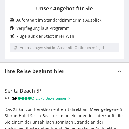
Unser Angebot für Sie
Aufenthalt im
Standardzimmer mit Ausblick
Verpflegung laut Programm
Flüge aus der Stadt Ihrer Wahl
Anpassungen sind im Abschnitt Optionen möglich.
Ihre Reise beginnt hier
Serita Beach
5
*
4,1
2.873
Bewertungen
Das 25 km von Heraklion entfernt direkt am Meer gelegene 5-
Sterne-Hotel Serita Beach ist eine einladende Unterkunft, die 
Sie einem der unzähligen sonnigen Strände an der 
kretischen Küste näher bringt. Seine moderne Architektur, 