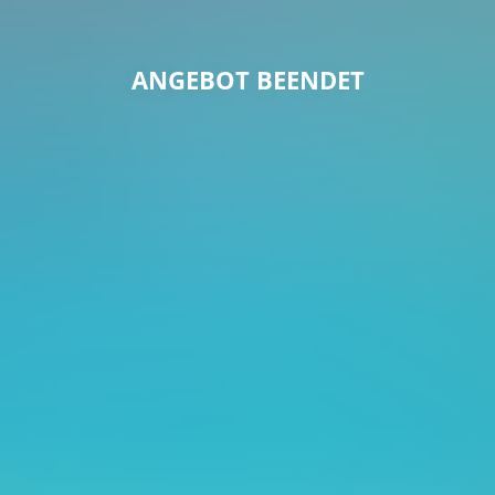
ANGEBOT BEENDET