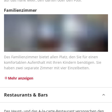
auf das nahe Meer, den Garten oder den Pool.
Familienzimmer
Das Familienzimmer bietet allen Platz, den Sie für einen 
komfortablen Aufenthalt mit Ihren Kindern benötigen. Sie 
haben zwei separate Zimmer mit vier Einzelbetten.
Mehr anzeigen
Restaurants & Bars
Das Haupt- und das A-la-carte-Restaurant versprechen den 