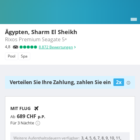
Ägypten, Sharm El Sheikh
Rixos Premium Seagate
5
*
4,8
8.872
Bewertungen
Pool
Spa
Verteilen Sie Ihre Zahlung, zahlen Sie ein
2x
MIT FLUG
689 CHF
Ab
p.P.
Für 3 Nächte
Weitere Aufenthaltsdauern verfügbar
3, 4, 5, 6, 7, 8, 9, 10, 11,