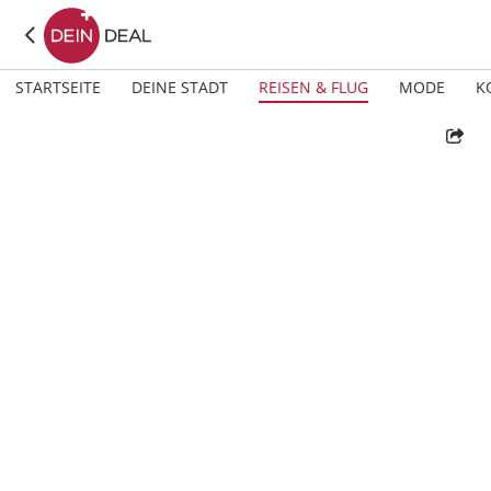
STARTSEITE
DEINE STADT
REISEN & FLUG
MODE
K