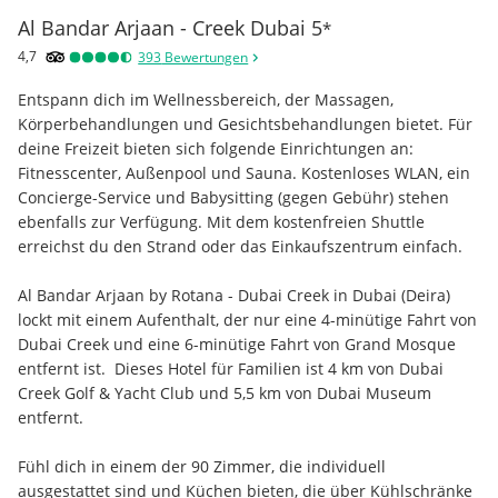
Al Bandar Arjaan - Creek Dubai
5
*
4,7
393
Bewertungen
Entspann dich im Wellnessbereich, der Massagen, 
Körperbehandlungen und Gesichtsbehandlungen bietet. Für 
deine Freizeit bieten sich folgende Einrichtungen an: 
Fitnesscenter, Außenpool und Sauna. Kostenloses WLAN, ein 
Concierge-Service und Babysitting (gegen Gebühr) stehen 
ebenfalls zur Verfügung. Mit dem kostenfreien Shuttle 
erreichst du den Strand oder das Einkaufszentrum einfach.
Al Bandar Arjaan by Rotana - Dubai Creek in Dubai (Deira) 
lockt mit einem Aufenthalt, der nur eine 4-minütige Fahrt von 
Dubai Creek und eine 6-minütige Fahrt von Grand Mosque 
entfernt ist.  Dieses Hotel für Familien ist 4 km von Dubai 
Creek Golf & Yacht Club und 5,5 km von Dubai Museum 
entfernt.
Fühl dich in einem der 90 Zimmer, die individuell 
ausgestattet sind und Küchen bieten, die über Kühlschränke 