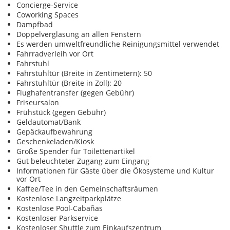
Concierge-Service
Coworking Spaces
Dampfbad
Doppelverglasung an allen Fenstern
Es werden umweltfreundliche Reinigungsmittel verwendet
Fahrradverleih vor Ort
Fahrstuhl
Fahrstuhltür (Breite in Zentimetern): 50
Fahrstuhltür (Breite in Zoll): 20
Flughafentransfer (gegen Gebühr)
Friseursalon
Frühstück (gegen Gebühr)
Geldautomat/Bank
Gepäckaufbewahrung
Geschenkeladen/Kiosk
Große Spender für Toilettenartikel
Gut beleuchteter Zugang zum Eingang
Informationen für Gäste über die Ökosysteme und Kultur
vor Ort
Kaffee/Tee in den Gemeinschaftsräumen
Kostenlose Langzeitparkplätze
Kostenlose Pool-Cabañas
Kostenloser Parkservice
Kostenloser Shuttle zum Einkaufszentrum