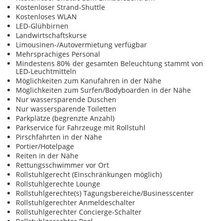
Kostenloser Strand-Shuttle
Kostenloses WLAN
LED-Glühbirnen
Landwirtschaftskurse
Limousinen-/Autovermietung verfügbar
Mehrsprachiges Personal
Mindestens 80% der gesamten Beleuchtung stammt von
LED-Leuchtmitteln
Möglichkeiten zum Kanufahren in der Nähe
Möglichkeiten zum Surfen/Bodyboarden in der Nähe
Nur wassersparende Duschen
Nur wassersparende Toiletten
Parkplätze (begrenzte Anzahl)
Parkservice für Fahrzeuge mit Rollstuhl
Pirschfahrten in der Nähe
Portier/Hotelpage
Reiten in der Nähe
Rettungsschwimmer vor Ort
Rollstuhlgerecht (Einschränkungen möglich)
Rollstuhlgerechte Lounge
Rollstuhlgerechte(s) Tagungsbereiche/Businesscenter
Rollstuhlgerechter Anmeldeschalter
Rollstuhlgerechter Concierge-Schalter