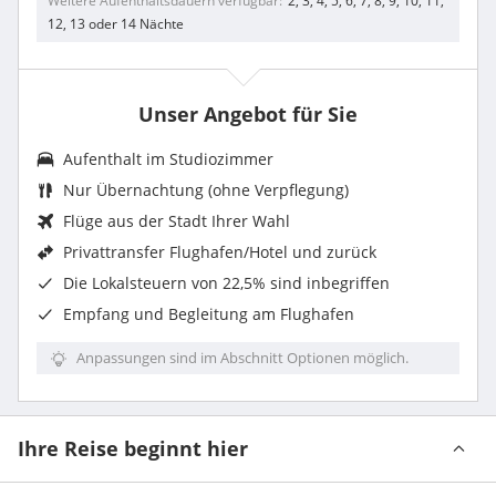
Weitere Aufenthaltsdauern verfügbar
2, 3, 4, 5, 6, 7, 8, 9, 10, 11,
12, 13 oder 14 Nächte
Unser Angebot für Sie
Aufenthalt im
Studiozimmer
Nur Übernachtung (ohne Verpflegung)
Flüge aus der Stadt Ihrer Wahl
Privattransfer Flughafen/Hotel und zurück
Die
Lokalsteuern von 22,5%
sind inbegriffen
Empfang und Begleitung am Flughafen
Anpassungen sind im Abschnitt Optionen möglich.
Ihre Reise beginnt hier