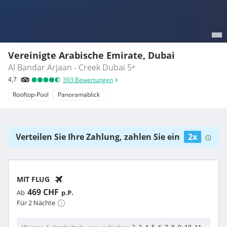
Vereinigte Arabische Emirate, Dubai
Al Bandar Arjaan - Creek Dubai
5
*
4,7
393
Bewertungen
Rooftop-Pool
Panoramablick
Verteilen Sie Ihre Zahlung, zahlen Sie ein
2x
MIT FLUG
469 CHF
Ab
p.P.
Für 2 Nächte