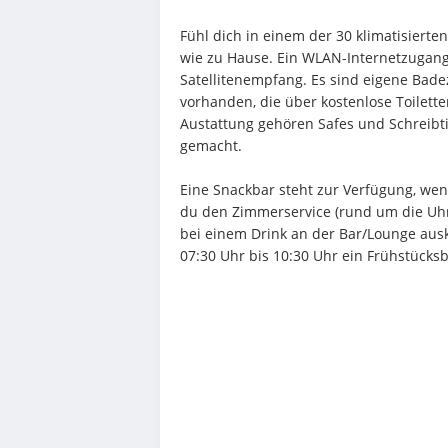
Fühl dich in einem der 30 klimatisiert
wie zu Hause. Ein WLAN-Internetzugang (
Satellitenempfang. Es sind eigene Ba
vorhanden, die über kostenlose Toiletten
Austattung gehören Safes und Schreibti
gemacht.
Eine Snackbar steht zur Verfügung, wenn
du den Zimmerservice (rund um die Uhr)
bei einem Drink an der Bar/Lounge ausk
07:30 Uhr bis 10:30 Uhr ein Frühstücks