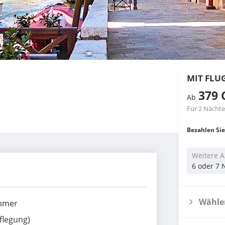
MIT FLU
379 
Ab
Für 2 Nächte
Bezahlen Sie
Weitere A
6 oder 7 
Wählen
immer
flegung)