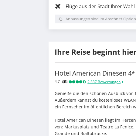
Flüge aus der Stadt Ihrer Wahl
Anpassungen sind im Abschnitt Option
Ihre Reise beginnt hie
Hotel American Dinesen
4
*
4,7
2.337
Bewertungen
Genieße die den schönen Ausblick von f
Außerdem kannst du kostenloses WLAN n
ein Fernseher im öffentlichen Bereich
Hotel American Dinesen liegt im Herzen
von: Markusplatz und Teatro La Fenice.  
Grande und Rialtobrücke.