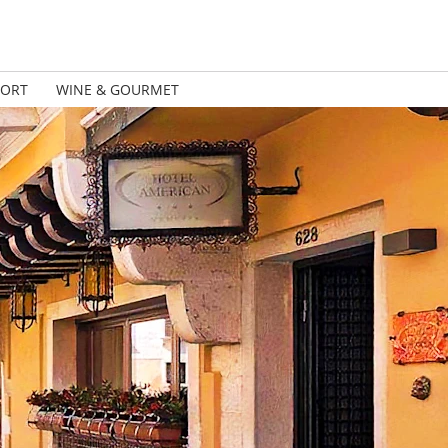
PORT
WINE & GOURMET