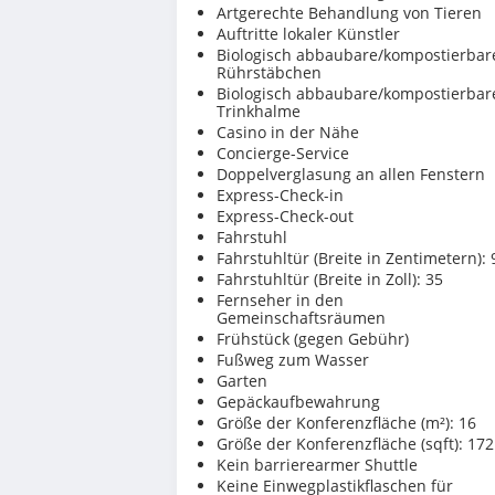
Artgerechte Behandlung von Tieren
Auftritte lokaler Künstler
Biologisch abbaubare/kompostierbar
Rührstäbchen
Biologisch abbaubare/kompostierbar
Trinkhalme
Casino in der Nähe
Concierge-Service
Doppelverglasung an allen Fenstern
Express-Check-in
Express-Check-out
Fahrstuhl
Fahrstuhltür (Breite in Zentimetern): 
Fahrstuhltür (Breite in Zoll): 35
Fernseher in den
Gemeinschaftsräumen
Frühstück (gegen Gebühr)
Fußweg zum Wasser
Garten
Gepäckaufbewahrung
Größe der Konferenzfläche (m²): 16
Größe der Konferenzfläche (sqft): 172
Kein barrierearmer Shuttle
Keine Einwegplastikflaschen für