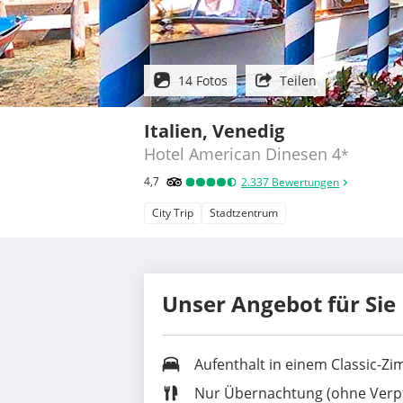
14 Fotos
Teilen
Italien, Venedig
Hotel American Dinesen
4
*
4,7
2.337
Bewertungen
City Trip
Stadtzentrum
Unser Angebot für Sie
Aufenthalt in einem
Classic-Z
Nur Übernachtung (ohne Verp