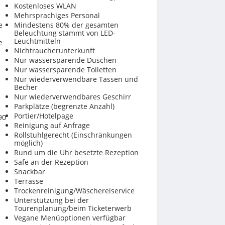
Kostenloses WLAN
Mehrsprachiges Personal
e
Mindestens 80% der gesamten
Beleuchtung stammt von LED-
Leuchtmitteln
e
Nichtraucherunterkunft
Nur wassersparende Duschen
Nur wassersparende Toiletten
Nur wiederverwendbare Tassen und
Becher
Nur wiederverwendbares Geschirr
Parkplätze (begrenzte Anzahl)
Portier/Hotelpage
90
Reinigung auf Anfrage
Rollstuhlgerecht (Einschränkungen
möglich)
Rund um die Uhr besetzte Rezeption
Safe an der Rezeption
Snackbar
Terrasse
Trockenreinigung/Wäschereiservice
Unterstützung bei der
Tourenplanung/beim Ticketerwerb
Vegane Menüoptionen verfügbar