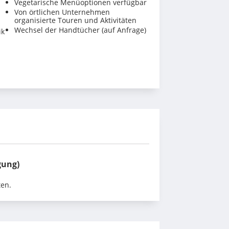
Vegetarische Menüoptionen verfügbar
Von örtlichen Unternehmen
organisierte Touren und Aktivitäten
Wechsel der Handtücher (auf Anfrage)
ik
gung)
ten.