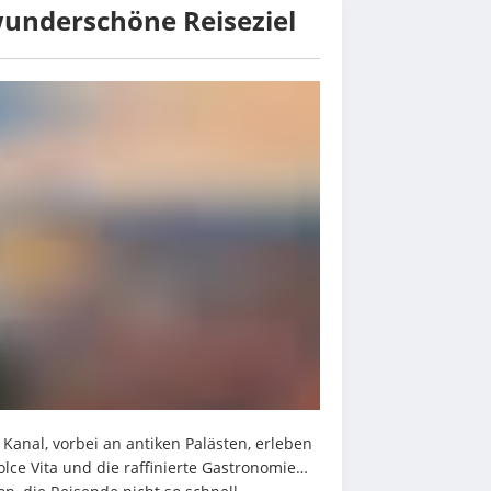
wunderschöne Reiseziel
Kanal, vorbei an antiken Palästen, erleben 
Dolce Vita und die raffinierte Gastronomie… 