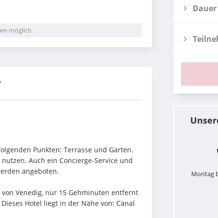
Dauer
en möglich.
Teiln
r
Unser
olgenden Punkten: Terrasse und Garten. 
utzen. Auch ein Concierge-Service und 
 werden angeboten.
Montag b
 von Venedig, nur 15 Gehminuten entfernt 
Dieses Hotel liegt in der Nähe von: Canal 