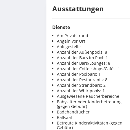
Ausstattungen
Dienste
Am Privatstrand
Angeln vor Ort
Anlegestelle
Anzahl der Außenpools: 8
Anzahl der Bars im Pool: 1
Anzahl der Bars/Lounges: 8
Anzahl der Coffeeshops/Cafés: 1
Anzahl der Poolbars: 1
Anzahl der Restaurants: 8
Anzahl der Strandbars: 2
Anzahl der Whirlpools: 1
Ausgewiesene Raucherbereiche
Babysitter oder Kinderbetreuung
(gegen Gebühr)
Badehandtücher
Ballsaal
Betreute Kinderaktivitäten (gegen
Gebühr)