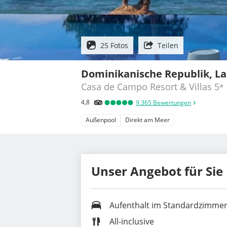
25 Fotos
Teilen
Dominikanische Republik, L
Casa de Campo Resort & Villas
5
*
4,8
9.365
Bewertungen
Außenpool
Direkt am Meer
Unser Angebot für Sie
Aufenthalt im Standardzimme
All-inclusive