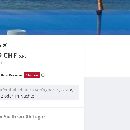
G
9 CHF
p.P.
 Ihre Reise in
2 Raten
ufenthaltsdauern verfügbar
5, 6, 7, 8,
 12 oder 14 Nächte
 Sie Ihren Abflugort