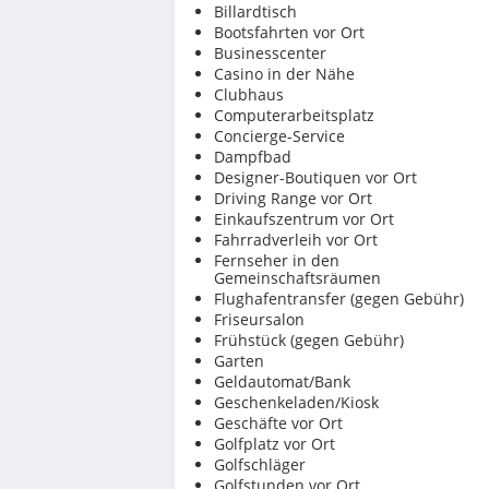
Billardtisch
Bootsfahrten vor Ort
Businesscenter
Casino in der Nähe
Clubhaus
Computerarbeitsplatz
Concierge-Service
Dampfbad
Designer-Boutiquen vor Ort
Driving Range vor Ort
Einkaufszentrum vor Ort
Fahrradverleih vor Ort
Fernseher in den
Gemeinschaftsräumen
Flughafentransfer (gegen Gebühr)
Friseursalon
Frühstück (gegen Gebühr)
Garten
Geldautomat/Bank
Geschenkeladen/Kiosk
Geschäfte vor Ort
Golfplatz vor Ort
Golfschläger
Golfstunden vor Ort