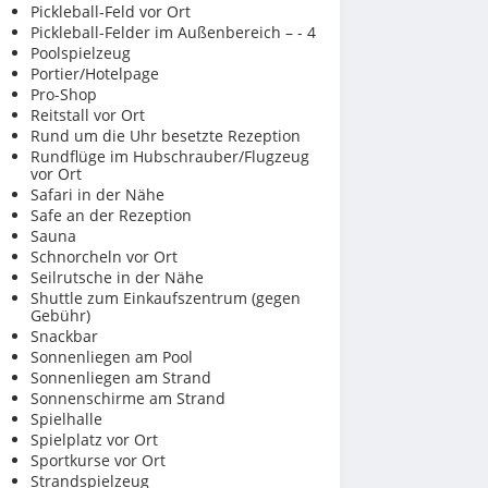
Pickleball-Feld vor Ort
Pickleball-Felder im Außenbereich – - 4
Poolspielzeug
Portier/Hotelpage
Pro-Shop
Reitstall vor Ort
Rund um die Uhr besetzte Rezeption
Rundflüge im Hubschrauber/Flugzeug
vor Ort
Safari in der Nähe
Safe an der Rezeption
Sauna
Schnorcheln vor Ort
Seilrutsche in der Nähe
Shuttle zum Einkaufszentrum (gegen
Gebühr)
Snackbar
Sonnenliegen am Pool
Sonnenliegen am Strand
Sonnenschirme am Strand
Spielhalle
Spielplatz vor Ort
Sportkurse vor Ort
Strandspielzeug