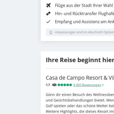
Flüge aus der Stadt Ihrer Wahl
Hin- und Rücktransfer Flughaf
Empfang und Assistenz am Ank
Anpassungen sind im Abschnitt Option
Ihre Reise beginnt hie
Casa de Campo Resort & Vil
4,8
9.365
Bewertungen
Gönn dir einen Besuch des Wellnessbe
und Gesichtsbehandlungen bietet. Wenn
Golf spielen oder das schöne Wetter be
Weitere Highlights, die dieses Resort im 