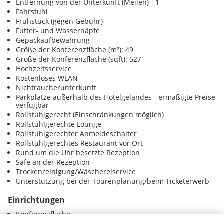
Entfernung von der Unterkunft (Meilen) - 1
Fahrstuhl
Frühstück (gegen Gebühr)
Futter- und Wassernäpfe
Gepäckaufbewahrung
Größe der Konferenzfläche (m²): 49
Größe der Konferenzfläche (sqft): 527
Hochzeitsservice
Kostenloses WLAN
Nichtraucherunterkunft
Parkplätze außerhalb des Hotelgeländes - ermäßigte Preise
verfügbar
Rollstuhlgerecht (Einschränkungen möglich)
Rollstuhlgerechte Lounge
Rollstuhlgerechter Anmeldeschalter
Rollstuhlgerechtes Restaurant vor Ort
Rund um die Uhr besetzte Rezeption
Safe an der Rezeption
Trockenreinigung/Wäschereiservice
Unterstützung bei der Tourenplanung/beim Ticketerwerb
Einrichtungen
Konferenzfläche
Tagungsräume