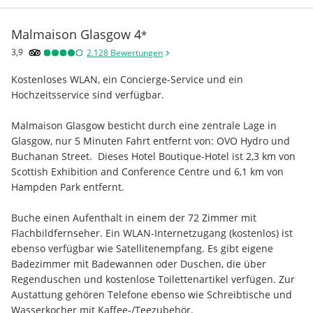
Malmaison Glasgow
4
*
3,9
2.128
Bewertungen
Kostenloses WLAN, ein Concierge-Service und ein 
Hochzeitsservice sind verfügbar.
Malmaison Glasgow besticht durch eine zentrale Lage in 
Glasgow, nur 5 Minuten Fahrt entfernt von: OVO Hydro und 
Buchanan Street.  Dieses Hotel Boutique-Hotel ist 2,3 km von 
Scottish Exhibition and Conference Centre und 6,1 km von 
Hampden Park entfernt.
Buche einen Aufenthalt in einem der 72 Zimmer mit 
Flachbildfernseher. Ein WLAN-Internetzugang (kostenlos) ist 
ebenso verfügbar wie Satellitenempfang. Es gibt eigene 
Badezimmer mit Badewannen oder Duschen, die über 
Regenduschen und kostenlose Toilettenartikel verfügen. Zur 
Austattung gehören Telefone ebenso wie Schreibtische und 
Wasserkocher mit Kaffee-/Teezubehör.