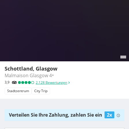
Schottland, Glasgow
Malmaison Glasgow
4
*
3,9
2.128
Bewertungen
Stadtzentrum
City Trip
Verteilen Sie Ihre Zahlung, zahlen Sie ein
2x