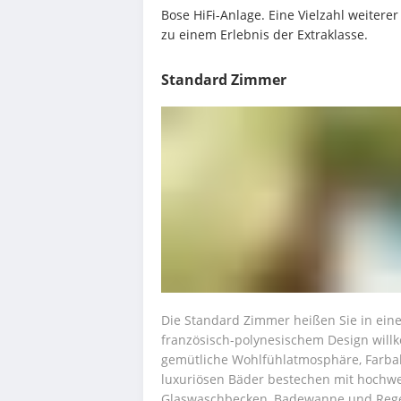
Bose HiFi-Anlage. Eine Vielzahl weitere
zu einem Erlebnis der Extraklasse.
Standard Zimmer
Die Standard Zimmer heißen Sie in ein
französisch-polynesischem Design willk
gemütliche Wohlfühlatmosphäre, Farbak
luxuriösen Bäder bestechen mit hochwe
Glaswaschbecken, Badewanne und Rege