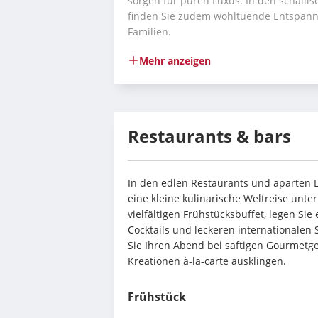
sorgen für puren Luxus. In den schallis
finden Sie zudem wohltuende Entspannun
Familien.
Mehr anzeigen
Restaurants & bars
In den edlen Restaurants und aparten L
eine kleine kulinarische Weltreise unte
vielfältigen Frühstücksbuffet, legen Si
Cocktails und leckeren internationalen 
Sie Ihren Abend bei saftigen Gourmetger
Kreationen à-la-carte ausklingen.
Frühstück