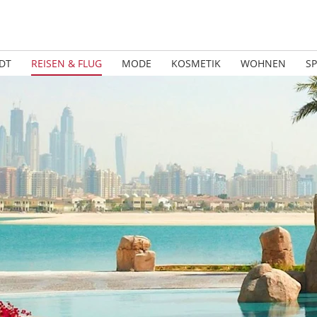
DT
REISEN & FLUG
MODE
KOSMETIK
WOHNEN
S