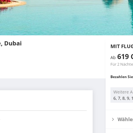
e, Dubai
MIT FLU
619 
Ab
Für 2 Nächte
Bezahlen Sie
Weitere A
6, 7, 8, 9
Wählen
r