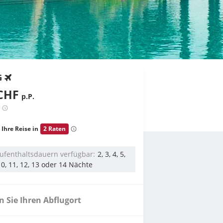
G
CHF
p.P.
 Ihre Reise in
2 Raten
ufenthaltsdauern verfügbar
2, 3, 4, 5,
, 10, 11, 12, 13 oder 14 Nächte
 Sie Ihren Abflugort