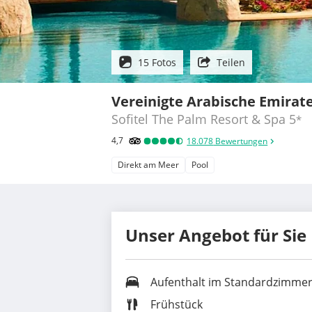
15 Fotos
Teilen
Vereinigte Arabische Emirat
Sofitel The Palm Resort & Spa
5
*
4,7
18.078
Bewertungen
Direkt am Meer
Pool
Unser Angebot für Sie
Aufenthalt im Standardzimme
Frühstück