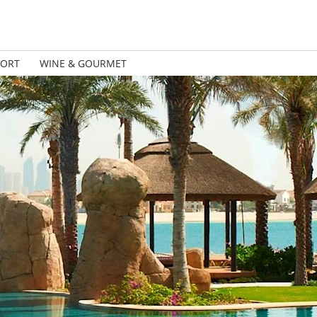
PORT
WINE & GOURMET