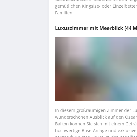
gemütlichen Kingsize- oder Einzelbetten
Familien.
Luxuszimmer mit Meerblick
[44 M
In diesem großräumigen Zimmer der Lux
wunderschönen Ausblick auf den Ozea
Balkon können Sie sich mit einem Geträn
hochwertige Bose-Anlage und exklusive 