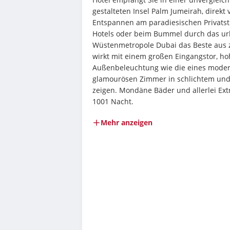
gestalteten Insel Palm Jumeirah, direkt
Entspannen am paradiesischen Privatst
Hotels oder beim Bummel durch das urb
Wüstenmetropole Dubai das Beste aus zw
wirkt mit einem großen Eingangstor, hoh
Außenbeleuchtung wie die eines modern
glamourösen Zimmer in schlichtem und 
zeigen. Mondäne Bäder und allerlei Extr
1001 Nacht.
Mehr anzeigen