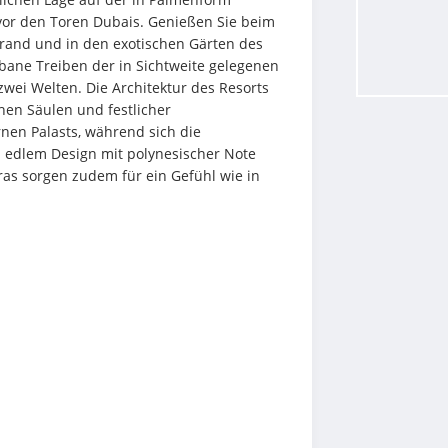
 vor den Toren Dubais. Genießen Sie beim 
rand und in den exotischen Gärten des 
ane Treiben der in Sichtweite gelegenen 
ei Welten. Die Architektur des Resorts 
en Säulen und festlicher 
en Palasts, während sich die 
edlem Design mit polynesischer Note 
as sorgen zudem für ein Gefühl wie in 