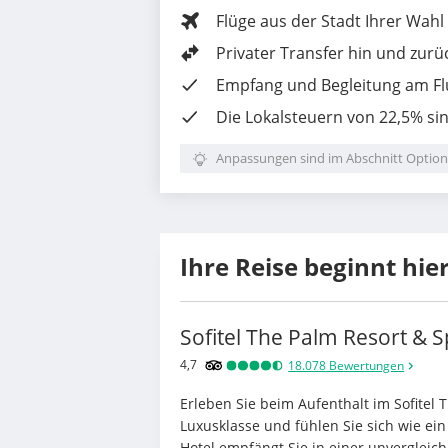
Flüge aus der Stadt Ihrer Wahl
Privater Transfer hin und zurü
Empfang und Begleitung am F
Die
Lokalsteuern von 22,5%
sin
Anpassungen sind im Abschnitt Option
Ihre Reise beginnt hie
Sofitel The Palm Resort & 
4,7
18.078
Bewertungen
Erleben Sie beim Aufenthalt im Sofitel 
Luxusklasse und fühlen Sie sich wie ein
Hotel empfängt Sie in einer unvergleich