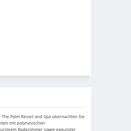
 The Palm Resort and Spa übernachten Sie 
iten mit polynesischen 
xuriösem Badezimmer sowie exquisiter 