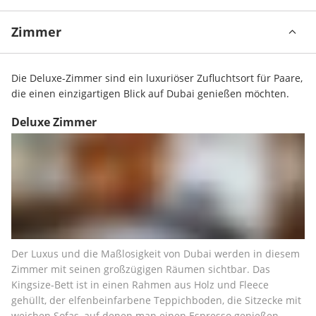
Zimmer
Die Deluxe-Zimmer sind ein luxuriöser Zufluchtsort für Paare, 
die einen einzigartigen Blick auf Dubai genießen möchten.
Deluxe Zimmer
Der Luxus und die Maßlosigkeit von Dubai werden in diesem 
Zimmer mit seinen großzügigen Räumen sichtbar. Das 
Kingsize-Bett ist in einen Rahmen aus Holz und Fleece 
gehüllt, der elfenbeinfarbene Teppichboden, die Sitzecke mit 
weichen Sofas, auf denen man einen Espresso genießen 