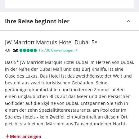
Ihre Reise beginnt hier
JW Marriott Marquis Hotel Dubai
5
*
4,8
16.736
Bewertungen
Das 5* JW Marriott Marquis Hotel Dubai im Herzen von Dubai, 
in der Nähe der Dubai Mall und des Burj Khalifa, ist eine 
Oase des Luxus. Das Hotel ist das zweithöchste der Welt und 
besteht aus zwei futuristischen Gebäuden. Seine 
geräumigen, komfortablen und modernen Zimmer bieten 
einen unglaublichen Blick auf das Meer und den Persischen 
Golf oder auf die Skyline von Dubai. Entspannen Sie sich in 
einem der zehn Spezialitätenrestaurants, am Pool oder im 
Spa des Hotels - kein Zweifel, ein Aufenthalt an diesem Ort 
gleicht stark einem Märchen aus Tausendundeiner Nacht!
Mehr anzeigen