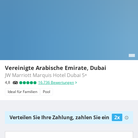
Vereinigte Arabische Emirate, Dubai
JW Marriott Marquis Hotel Dubai
5
*
4,8
16.736
Bewertungen
Ideal für Familien
Pool
Verteilen Sie Ihre Zahlung, zahlen Sie ein
2x