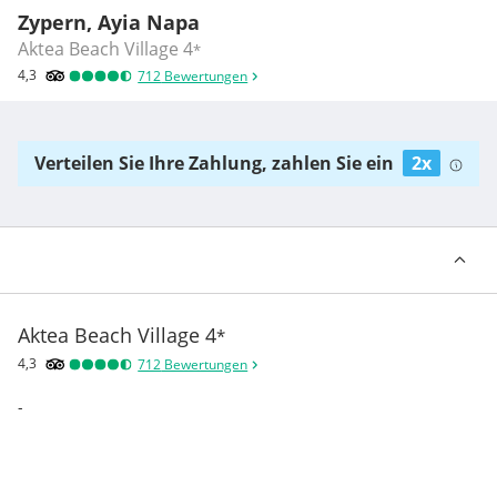
Zypern, Ayia Napa
Aktea Beach Village
4
*
4,3
712
Bewertungen
Verteilen Sie Ihre Zahlung, zahlen Sie ein
2x
Aktea Beach Village
4
*
4,3
712
Bewertungen
-