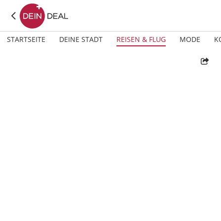
STARTSEITE
DEINE STADT
REISEN & FLUG
MODE
K