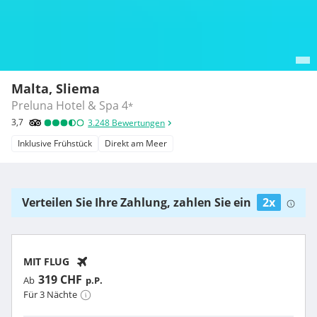
Malta, Sliema
Preluna Hotel & Spa
4
*
3,7
3.248
Bewertungen
Inklusive Frühstück
Direkt am Meer
Verteilen Sie Ihre Zahlung, zahlen Sie ein
2x
MIT FLUG
319 CHF
Ab
p.P.
Für 3 Nächte