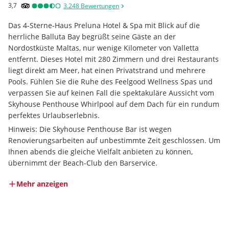
3,7
3.248
Bewertungen
Das 4-Sterne-Haus Preluna Hotel & Spa mit Blick auf die 
herrliche Balluta Bay begrüßt seine Gäste an der 
Nordostküste Maltas, nur wenige Kilometer von Valletta 
entfernt. Dieses Hotel mit 280 Zimmern und drei Restaurants 
liegt direkt am Meer, hat einen Privatstrand und mehrere 
Pools. Fühlen Sie die Ruhe des Feelgood Wellness Spas und 
verpassen Sie auf keinen Fall die spektakuläre Aussicht vom 
Skyhouse Penthouse Whirlpool auf dem Dach für ein rundum 
perfektes Urlaubserlebnis.
Hinweis: Die Skyhouse Penthouse Bar ist wegen 
Renovierungsarbeiten auf unbestimmte Zeit geschlossen. Um 
Ihnen abends die gleiche Vielfalt anbieten zu können, 
übernimmt der Beach-Club den Barservice.
Mehr anzeigen