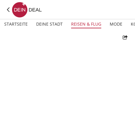
STARTSEITE
DEINE STADT
REISEN & FLUG
MODE
K