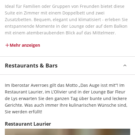
Ideal für Familien oder Gruppen von Freunden bietet diese 
Suite ein Zimmer mit einem Doppelbett und zwei 
Zusatzbetten. Bequem, elegant und klimatisiert - erleben Sie 
entspannende Momente in der Lounge oder auf dem Balkon 
mit einem atemberaubenden Blick auf das Mittelmeer.
Mehr anzeigen
Restaurants & Bars
Im Iberostar Averroes gilt das Motto „Das Auge isst mit“! Im 
Restaurant Laurier, im L’Olivier und in der Lounge Bar Fleur 
de Lys erwarten Sie den ganzen Tag über bunte und leckere 
Gerichte. Was auch immer Ihre kulinarischen Wünsche sind, 
Sie werden erfüllt!
Restaurant Laurier