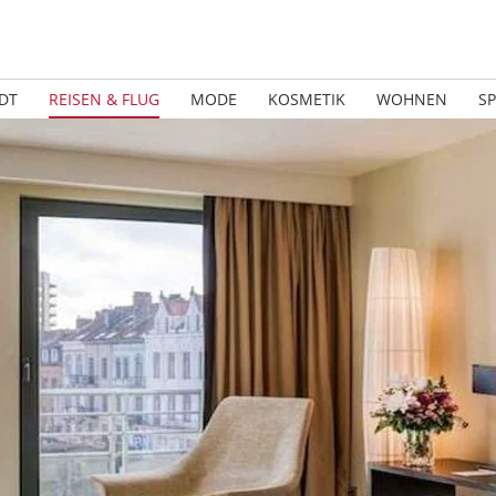
DT
REISEN & FLUG
MODE
KOSMETIK
WOHNEN
S