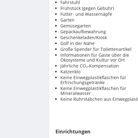
Fahrstuhl
Frühstück (gegen Gebühr)
Futter- und Wassernäpfe
Garten
Gemüsegarten
Gepäckaufbewahrung
Geschenkeladen/Kiosk
Golf in der Nähe
Große Spender für Toilettenartikel
Informationen für Gäste über die
Ökosysteme und Kultur vor Ort
Jährliche CO₂-Kompensation
Katzenklo
Keine Einwegplastikflaschen für
Erfrischungsgetränke
Keine Einwegplastikflaschen für
Mineralwasser
Keine Rührstäbchen aus Einwegplast
Einrichtungen