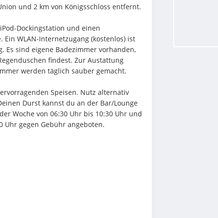
nion und 2 km von Königsschloss entfernt.
iPod-Dockingstation und einen 
. Ein WLAN-Internetzugang (kostenlos) ist 
g. Es sind eigene Badezimmer vorhanden, 
genduschen findest. Zur Austattung 
Zimmer werden täglich sauber gemacht.
hervorragenden Speisen. Nutz alternativ 
Deinen Durst kannst du an der Bar/Lounge 
r der Woche von 06:30 Uhr bis 10:30 Uhr und 
0 Uhr gegen Gebühr angeboten.