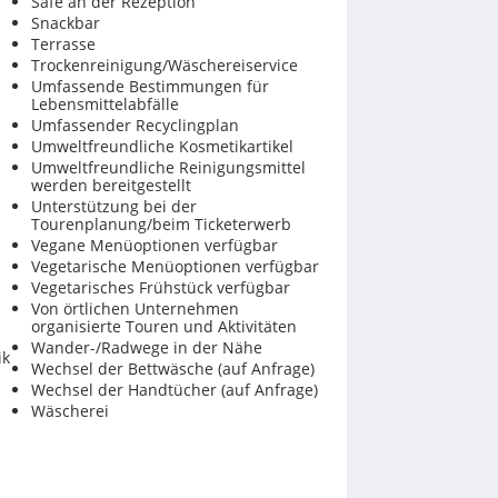
Safe an der Rezeption
Snackbar
Terrasse
Trockenreinigung/Wäschereiservice
Umfassende Bestimmungen für
Lebensmittelabfälle
Umfassender Recyclingplan
Umweltfreundliche Kosmetikartikel
Umweltfreundliche Reinigungsmittel
werden bereitgestellt
Unterstützung bei der
Tourenplanung/beim Ticketerwerb
Vegane Menüoptionen verfügbar
Vegetarische Menüoptionen verfügbar
Vegetarisches Frühstück verfügbar
Von örtlichen Unternehmen
organisierte Touren und Aktivitäten
Wander-/Radwege in der Nähe
ik
Wechsel der Bettwäsche (auf Anfrage)
Wechsel der Handtücher (auf Anfrage)
Wäscherei