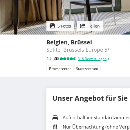
5 Fotos
Teilen
Belgien, Brüssel
Sofitel Brussels Europe
5
*
4,5
316
Bewertungen
Fitnesscenter
Stadtzentrum
Unser Angebot für Sie
Aufenthalt im Standardzimme
Nur Übernachtung (ohne Verp