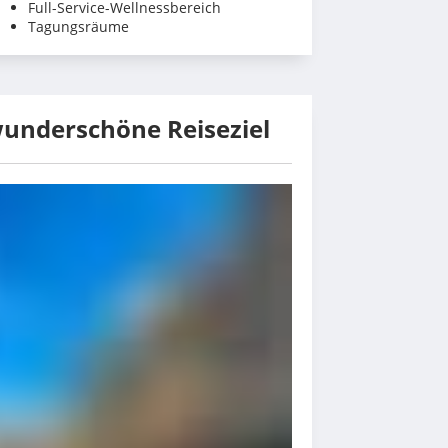
Full-Service-Wellnessbereich
Tagungsräume
wunderschöne Reiseziel