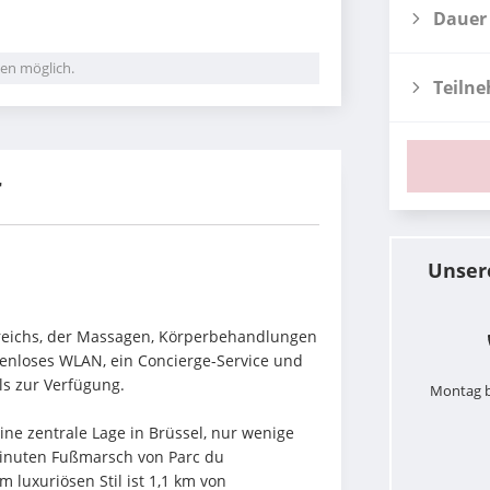
Dauer
en möglich.
Teiln
r
Unser
reichs, der Massagen, Körperbehandlungen 
enloses WLAN, ein Concierge-Service und 
ls zur Verfügung.
Montag b
ine zentrale Lage in Brüssel, nur wenige 
Minuten Fußmarsch von Parc du 
 luxuriösen Stil ist 1,1 km von 