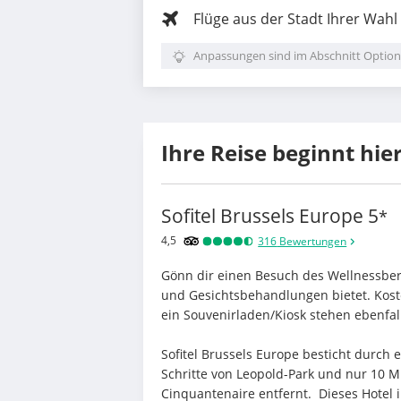
Flüge aus der Stadt Ihrer Wahl
Anpassungen sind im Abschnitt Option
Ihre Reise beginnt hie
Sofitel Brussels Europe
5
*
4,5
316
Bewertungen
Gönn dir einen Besuch des Wellnessbe
und Gesichtsbehandlungen bietet. Kost
ein Souvenirladen/Kiosk stehen ebenfal
Sofitel Brussels Europe besticht durch e
Schritte von Leopold-Park und nur 10 
Cinquantenaire entfernt.  Dieses Hotel im