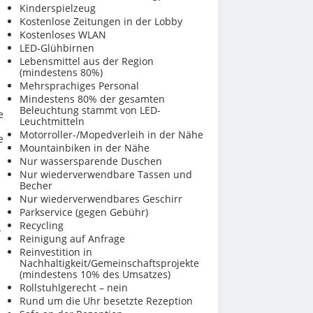
Kinderspielzeug
Kostenlose Zeitungen in der Lobby
Kostenloses WLAN
LED-Glühbirnen
Lebensmittel aus der Region
(mindestens 80%)
Mehrsprachiges Personal
Mindestens 80% der gesamten
Beleuchtung stammt von LED-
e
Leuchtmitteln
Motorroller-/Mopedverleih in der Nähe
e
Mountainbiken in der Nähe
Nur wassersparende Duschen
Nur wiederverwendbare Tassen und
Becher
Nur wiederverwendbares Geschirr
Parkservice (gegen Gebühr)
Recycling
-
Reinigung auf Anfrage
Reinvestition in
Nachhaltigkeit/Gemeinschaftsprojekte
(mindestens 10% des Umsatzes)
Rollstuhlgerecht – nein
Rund um die Uhr besetzte Rezeption